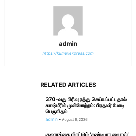
admin
https://kumariexpress.com
RELATED ARTICLES
370-வது பிரிவு ரத்து செய்யப்பட்டதால்
காஷ்மீரில் முன்னேற்றம்: பிரதமர் மோடி
பெருமிதம்
admin
-
August 6, 2026
குஜராத்தை மிரட்டும் ‘சண்டிபுரா வைரஸ்’