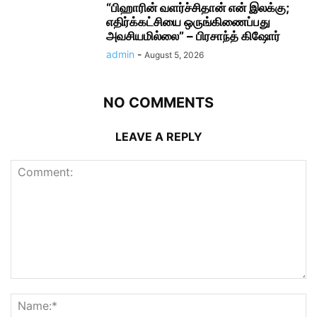
“பிஹாரின் வளர்ச்சிதான் என் இலக்கு;
எதிர்க்கட்சியை ஒருங்கிணைப்பது
அவசியமில்லை” – பிரசாந்த் கிஷோர்
admin
-
August 5, 2026
NO COMMENTS
LEAVE A REPLY