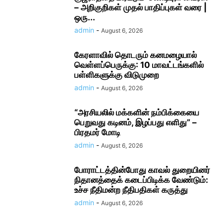
– அறிகுறிகள் முதல் பாதிப்புகள் வரை |
ஒரு...
admin
-
August 6, 2026
கேரளாவில் தொடரும் கனமழையால்
வெள்ளப்பெருக்கு: 10 மாவட்டங்களில்
பள்ளிகளுக்கு விடுமுறை
admin
-
August 6, 2026
“அரசியலில் மக்களின் நம்பிக்கையை
பெறுவது கடினம், இழப்பது எளிது” –
பிரதமர் மோடி
admin
-
August 6, 2026
போராட்டத்தின்போது காவல் துறையினர்
நிதானத்தைக் கடைப்பிடிக்க வேண்டும்:
உச்ச நீதிமன்ற நீதிபதிகள் கருத்து
admin
-
August 6, 2026