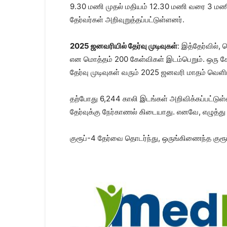
9.30 மணி முதல் மதியம் 12.30 மணி வரை 3 மணி நே
தேர்வர்கள் அறிவுறுத்தப்பட்டுள்ளனர்.
2025 ஜனவரியில் தேர்வு முடிவுகள்
: இத்தேர்வில்,
என மொத்தம் 200 கேள்விகள் இடம்பெறும். ஒரு கே
தேர்வு முடிவுகள் வரும் 2025 ஜனவரி மாதம் வெளிய
தற்போது 6,244 காலி இடங்கள் அறிவிக்கப்பட்டுள்
தேர்வுக்கு நேர்காணல் கிடையாது. எனவே, எழுத்து
குரூப்-4 தேர்வை தொடர்ந்து, ஒருங்கிணைந்த குரூப்