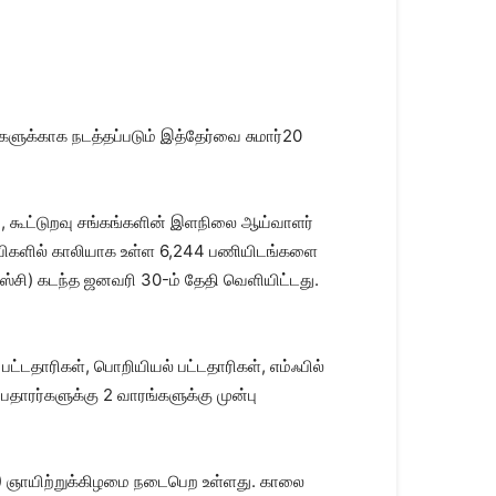
ளுக்காக நடத்தப்படும் இத்தேர்வை சுமார்20
ி, கூட்டுறவு சங்கங்களின் இளநிலை ஆய்வாளர்
ு பதவிகளில் காலியாக உள்ள 6,244 பணியிடங்களை
எஸ்சி) கடந்த ஜனவரி 30-ம் தேதி வெளியிட்டது.
 பட்டதாரிகள், பொறியியல் பட்டதாரிகள், எம்ஃபில்
பதாரர்களுக்கு 2 வாரங்களுக்கு முன்பு
 9) ஞாயிற்றுக்கிழமை நடைபெற உள்ளது. காலை