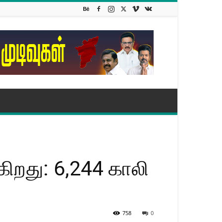
கிறது: 6,244 காலி
758
0