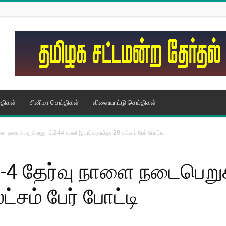
திகள்
சினிமா செய்திகள்
விளையாட்டு செய்திகள்
நாளை நடைபெறுகிறது: 6,244 காலி இடங்களுக்கு 20 லட்சம் பேர் போட்டி
ூப்-4 தேர்வு நாளை நடைபெறு
்சம் பேர் போட்டி