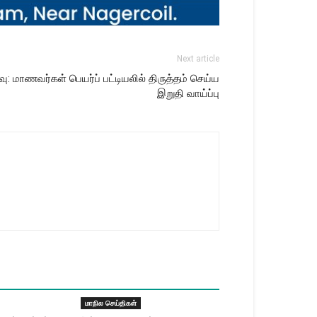
Next article
்வு: மாணவர்கள் பெயர்ப் பட்டியலில் திருத்தம் செய்ய
இறுதி வாய்ப்பு
மாநில செய்திகள்