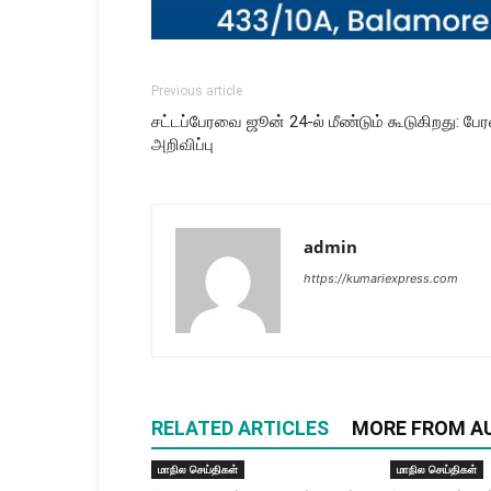
Previous article
சட்டப்பேரவை ஜூன் 24-ல் மீண்டும் கூடுகிறது: ப
அறிவிப்பு
admin
https://kumariexpress.com
RELATED ARTICLES
MORE FROM A
மாநில செய்திகள்
மாநில செய்திகள்