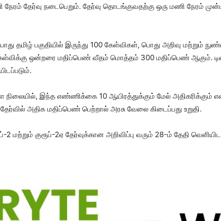
ரம் தேர்வு நடைபெறும். தேர்வு தொடங்குவதற்கு ஒரு மணி நேரம் முன்பு 
 பொது தமிழ் பகுதியில் இருந்து 100 கேள்விகள், பொது அறிவு மற்றும் நு
ள்விக்கு ஒன்றரை மதிப்பெண் வீதம் மொத்தம் 300 மதிப்பெண் ஆகும். டிஎ
ிடப்படும்.
ள நிலையில், இந்த எண்ணிக்கை 10 ஆயிரத்துக்கும் மேல் அதிகரிக்கும் என
 தேர்வில் அதிக மதிப்பெண் பெற்றால் அரசு வேலை கிடைப்பது உறுதி.
-2 மற்றும் குரூப்-2ஏ தேர்வுக்கான அறிவிப்பு வரும் 28-ம் தேதி வெளியிட