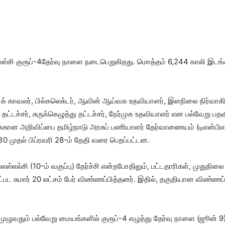
எஸ்சி குரூப்-4தேர்வு நாளை நடைபெறுகிறது. மொத்தம் 6,244 காலி இடங்க
னக் காவலர், பில்கலெக்டர், ஆவின் ஆய்வக உதவியாளர், இளநிலை நிர்வாக
தட்டச்சர், சுருக்கெழுத்து தட்டச்சர், நேர்முக உதவியாளர் என பல்வேற
வுக்கான அறிவிப்பை தமிழ்நாடு அரசுப் பணியாளர் தேர்வாணையம் (டிஎன்பி
முதல் பிப்ரவரி 28-ம் தேதி வரை பெறப்பட்டன.
எஸ்எல்சி (10-ம் வகுப்பு) தேர்ச்சி என்றபோதிலும், பட்டதாரிகள், முதுநிலை
ட்பட சுமார் 20 லட்சம் பேர் விண்ணப்பித்தனர். இதில், தகுதியான விண்ணப்
முழுவதும் பல்வேறு மையங்களில் குரூப்-4 எழுத்து தேர்வு நாளை (ஜூன்