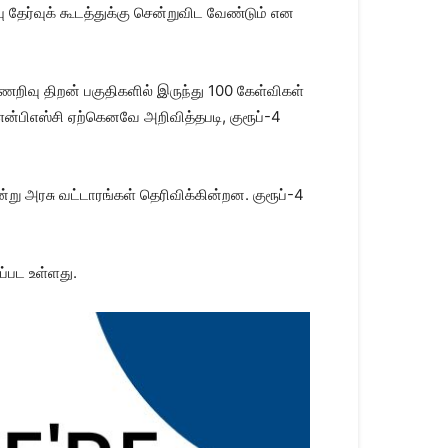
தேர்வுக் கூடத்துக்கு சென்றுவிட வேண்டும் என
ண்ணறிவு திறன் பகுதிகளில் இருந்து 100 கேள்விகள்
ன்பிஎஸ்சி ஏற்கெனவே அறிவித்தபடி, குரூப்-4
்று அரசு வட்டாரங்கள் தெரிவிக்கின்றன. குரூப்-4
ப்பட உள்ளது.