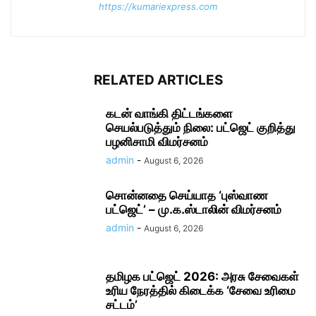
https://kumariexpress.com
RELATED ARTICLES
கடன் வாங்கி திட்டங்களை
செயல்படுத்தும் நிலை: பட்ஜெட் குறித்து
பழனிசாமி விமர்சனம்
admin
-
August 6, 2026
சொன்னதை செய்யாத ‘புஸ்வாண
பட்ஜெட்’ – மு.க.ஸ்டாலின் விமர்சனம்
admin
-
August 6, 2026
தமிழக பட்ஜெட் 2026: அரசு சேவைகள்
உரிய நேரத்தில் கிடைக்க ‘சேவை உரிமை
சட்டம்’