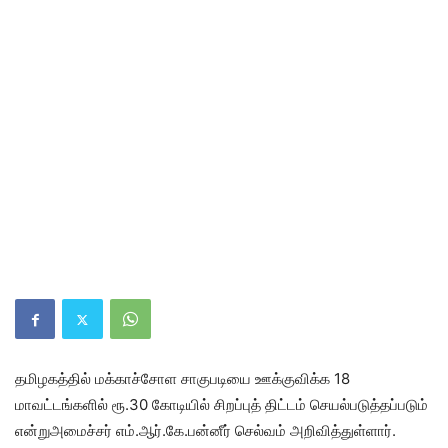
தமிழகத்தில் மக்காச்சோள சாகுபடியை ஊக்குவிக்க 18
மாவட்டங்களில் ரூ.30 கோடியில் சிறப்புத் திட்டம் செயல்படுத்தப்படும்
என்றுஅமைச்சர் எம்.ஆர்.கே.பன்னீர் செல்வம் அறிவித்துள்ளார்.