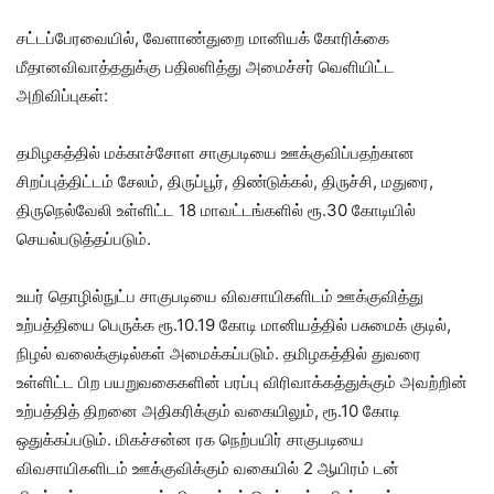
சட்டப்பேரவையில், வேளாண்துறை மானியக் கோரிக்கை
மீதானவிவாத்ததுக்கு பதிலளித்து அமைச்சர் வெளியிட்ட
அறிவிப்புகள்:
தமிழகத்தில் மக்காச்சோள சாகுபடியை ஊக்குவிப்பதற்கான
சிறப்புத்திட்டம் சேலம், திருப்பூர், திண்டுக்கல், திருச்சி, மதுரை,
திருநெல்வேலி உள்ளிட்ட 18 மாவட்டங்களில் ரூ.30 கோடியில்
செயல்படுத்தப்படும்.
உயர் தொழில்நுட்ப சாகுபடியை விவசாயிகளிடம் ஊக்குவித்து
உற்பத்தியை பெருக்க ரூ.10.19 கோடி மானியத்தில் பசுமைக் குடில்,
நிழல் வலைக்குடில்கள் அமைக்கப்படும். தமிழகத்தில் துவரை
உள்ளிட்ட பிற பயறுவகைகளின் பரப்பு விரிவாக்கத்துக்கும் அவற்றின்
உற்பத்தித் திறனை அதிகரிக்கும் வகையிலும், ரூ.10 கோடி
ஒதுக்கப்படும். மிகச்சன்ன ரக நெற்பயிர் சாகுபடியை
விவசாயிகளிடம் ஊக்குவிக்கும் வகையில் 2 ஆயிரம் டன்