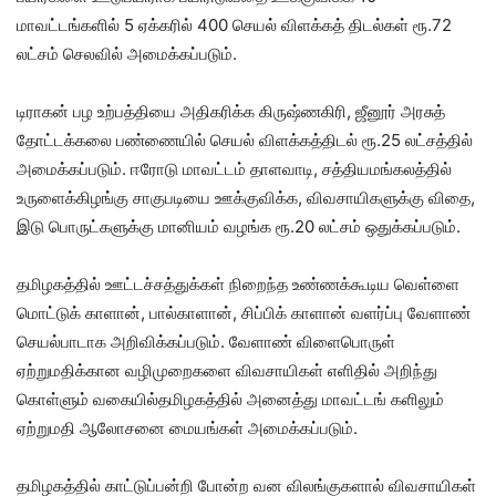
மாவட்டங்களில் 5 ஏக்கரில் 400 செயல் விளக்கத் திடல்கள் ரூ.72
லட்சம் செலவில் அமைக்கப்படும்.
டிராகன் பழ உற்பத்தியை அதிகரிக்க கிருஷ்ணகிரி, ஜீனூர் அரசுத்
தோட்டக்கலை பண்ணையில் செயல் விளக்கத்திடல் ரூ.25 லட்சத்தில்
அமைக்கப்படும். ஈரோடு மாவட்டம் தாளவாடி, சத்தியமங்கலத்தில்
உருளைக்கிழங்கு சாகுபடியை ஊக்குவிக்க, விவசாயிகளுக்கு விதை,
இடு பொருட்களுக்கு மானியம் வழங்க ரூ.20 லட்சம் ஒதுக்கப்படும்.
தமிழகத்தில் ஊட்டச்சத்துக்கள் நிறைந்த உண்ணக்கூடிய வெள்ளை
மொட்டுக் காளான், பால்காளான், சிப்பிக் காளான் வளர்ப்பு வேளாண்
செயல்பாடாக அறிவிக்கப்படும். வேளாண் விளைபொருள்
ஏற்றுமதிக்கான வழிமுறைகளை விவசாயிகள் எளிதில் அறிந்து
கொள்ளும் வகையில்தமிழகத்தில் அனைத்து மாவட்டங் களிலும்
ஏற்றுமதி ஆலோசனை மையங்கள் அமைக்கப்படும்.
தமிழகத்தில் காட்டுப்பன்றி போன்ற வன விலங்குகளால் விவசாயிகள்