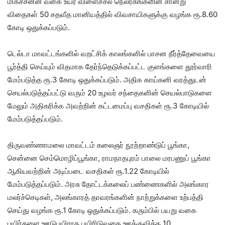
மிகச்சன்ன வகை உயர் விளைச்சல் நெல்ரகங்களின் சான்று
விதைகள் 50 சதவீத மானியத்தில் விவசாயிகளுக்கு வழங்க ரூ.8.60
கோடி ஒதுக்கப்படும்.
டெல்டா மாவட்டங்களில் வறட்சிக் காலங்களில் பாசன நீர்த்தேவையை
பூர்த்தி செய்யும் விதமாக தேர்ந்தெடுக்கப்பட்ட குளங்களை தூர்வாரி
மேம்படுத்த ரூ.3 கோடி ஒதுக்கப்படும். அதிக காய்கனி வரத்துடன்
செயல்படுத்தப்பட்டு வரும் 20 உழவர் சந்தைகளின் செயல்பாடுகளை
மேலும் அதிகரிக்க அவற்றின் கட்டமைப்பு வசதிகள் ரூ.3 கோடியில்
மேம்படுத்தப்படும்.
திருவண்ணாமலை மாவட்டம் கலைஞர் நூற்றாண்டுப் பூங்கா,
சென்னை செம்மொழிப்பூங்கா, ராமநாதபுரம் பாலை மரபணுப் பூங்கா
ஆகியவற்றின் அடிப்படை வசதிகள் ரூ.1.22 கோடியில்
மேம்படுத்தப்படும். அரசு தோட்டக்கலைப் பண்ணைகளில் அலங்கார
மலர்ச்செடிகள், அலங்காரத் தாவரங்களின் நாற்றுக்களை உற்பத்தி
செய்து வழங்க ரூ.1 கோடி ஒதுக்கப்படும். கரும்பில் பயறு வகை
பயிர்களை ஊடுபயிராக பயிரிடுவதை ஊக்குவிக்க 10