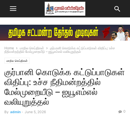
Home
மாநில செய்திகள்
குர்பானி கொடுக்க கட்டுப்பாடுகள் விதிப்பு: உச்ச
நீதிமன்றத்தில் மேல்முறையீடு – ஐயூஎம்எல் வலியுறுத்தல்
மாநில செய்திகள்
குர்பானி கொடுக்க கட்டுப்பாடுகள்
விதிப்பு: உச்ச நீதிமன்றத்தில்
மேல்முறையீடு – ஐயூஎம்எல்
வலியுறுத்தல்
0
By
admin
-
June 5, 2026