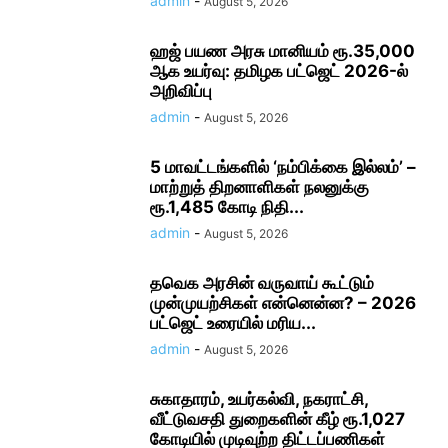
admin
-
August 5, 2026
ஹஜ் பயண அரசு மானியம் ரூ.35,000
ஆக உயர்வு: தமிழக பட்ஜெட் 2026-ல்
அறிவிப்பு
admin
-
August 5, 2026
5 மாவட்டங்களில் ‘நம்பிக்கை இல்லம்’ –
மாற்றுத் திறனாளிகள் நலனுக்கு
ரூ.1,485 கோடி நிதி...
admin
-
August 5, 2026
தவெக அரசின் வருவாய் கூட்டும்
முன்முயற்சிகள் என்னென்ன? – 2026
பட்ஜெட் உரையில் மரிய...
admin
-
August 5, 2026
சுகாதாரம், உயர்கல்வி, நகராட்சி,
வீட்டுவசதி துறைகளின் கீழ் ரூ.1,027
கோடியில் முடிவுற்ற திட்டப்பணிகள்