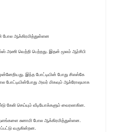
மி போல ஆக்கிரமித்துள்ளன
யல்ஸ் அணி வெற்றி பெற்றது. இதன் மூலம் ஆர்சிபி
 முன்னேறியது. இந்த போட்டியின் போது சிஎஸ்கே
ோல போட்டியின்போது அவர் மிகவும் ஆக்ரோஷமாக
ண்டு கேலி செய்யும் வீடியோக்களும் வைரலாகின.
லைதளங்களை சுனாமி போல ஆக்கிரமித்துள்ளன.
ரப்பட்டு வருகின்றன.