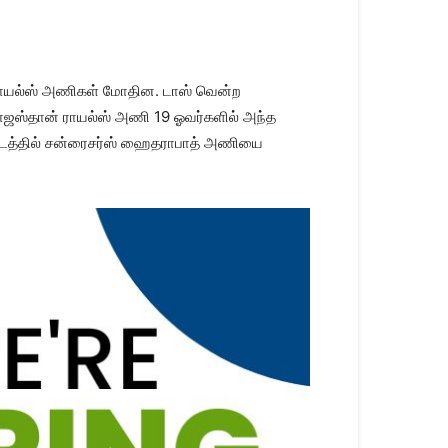
் ராயல்ஸ் அணிகள் மோதின. டாஸ் வென்ற
 ராஜஸ்தான் ராயல்ஸ் அணி 19 ஓவர்களில் அந்த
ட்டத்தில் சன்ரைசர்ஸ் ஹைதராபாத் அணியை