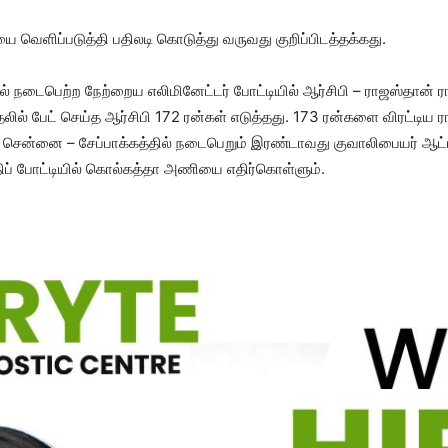
ையை வெளிப்படுத்தி பதிலடி கொடுத்து வருவது குறிப்பிடத்தக்கது.
ல் நடைபெற்ற நேற்றைய எலிமினேட்டர் போட்டியில் ஆர்சிபி – ராஜஸ்தான
தலில் பேட் செய்த ஆர்சிபி 172 ரன்கள் எடுத்தது. 173 ரன்களை விரட்டிய
ை சென்னை – சேப்பாக்கத்தில் நடைபெறும் இரண்டாவது குவாலிபையர் ஆ
திப் போட்டியில் கொல்கத்தா அணியை எதிர்கொள்ளும்.