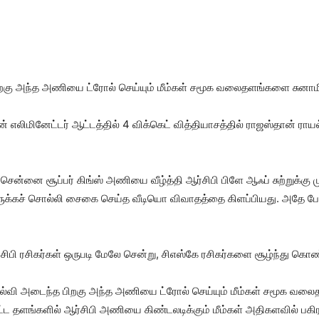
பிறகு அந்த அணியை ட்ரோல் செய்யும் மீம்கள் சமூக வலைதளங்களை சுனா
ின் எலிமினேட்டர் ஆட்டத்தில் 4 விக்கெட் வித்தியாசத்தில் ராஜஸ்தான் ரா
ென்னை சூப்பர் கிங்ஸ் அணியை வீழ்த்தி ஆர்சிபி பிளே ஆஃப் சுற்றுக்கு
ுக்கச் சொல்லி சைகை செய்த வீடியொ விவாதத்தை கிளப்பியது. அதே ப
சிபி ரசிகர்கள் ஒருபடி மேலே சென்று, சிஎஸ்கே ரசிகர்களை சூழ்ந்து கொ
தோல்வி அடைந்த பிறகு அந்த அணியை ட்ரோல் செய்யும் மீம்கள் சமூக வ
்ளிட்ட தளங்களில் ஆர்சிபி அணியை கிண்டலடிக்கும் மீம்கள் அதிகளவில் பகி