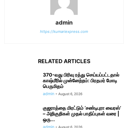
admin
https://kumariexpress.com
RELATED ARTICLES
370-வது பிரிவு ரத்து செய்யப்பட்டதால்
காஷ்மீரில் முன்னேற்றம்: பிரதமர் மோடி
பெருமிதம்
admin
-
August 6, 2026
குஜராத்தை மிரட்டும் ‘சண்டிபுரா வைரஸ்’
– அறிகுறிகள் முதல் பாதிப்புகள் வரை |
ஒரு...
admin
-
August 6, 2026