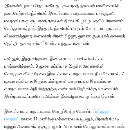
(திங்கள்கிழமை) தொடங்கியது. குடியரசுத் தலைவர் மாளிகையில்
நடைபெற்ற நிகழ்ச்சியில் இடைக்கால சபாநாயகராக பர்த்ருஹரி
மஹதாப்புக்கு குடியரசுத் தலைவர் திரவுபதி முர்மு பதவிப் பிரமாணம்
செய்து வைத்தார். இந்த நிகழ்ச்சியில் பிரதமர் மோடி, நாடாளுமன்ற
விவகாரத்துறை அமைச்சர் கிரண் ரிஜ்ஜு, துணை குடியரசுத் தலைவர்
ஜெக்தீப் தன்கர் உள்ளிட்டோர் கலந்துகொண்டனர்.
எனினும், இந்த விழாவை இண்டியா கூட்டணி எம்.பி.க்கள்
புறக்கணித்தனர். 8 முறை எம்பியாக இருந்த கேரளாவின்
கொடிகுன்னில் சுரேஷை இடைக்கால சபாநாயகராக நியமிக்காமல், 7
முறை எம்பியாக இருந்த பர்த்ருஹரி மஹதாப்பை இடைக்கால
சபாநாயகராக அறிவித்ததற்கு கண்டனம் தெரிவிக்கும் வகையில்
இண்டியா கூட்டணி எம்.பி.க்கள் இவ்விழாவை புறக்கணித்தனர்.
இடைக்கால சபாநாயகராக பொறுப்பேற்ற கொண்ட
பர்த்ருஹரி
மஹதாப்
காலை 11 மணிக்கு மக்களவை கூடியதும், பிரதமர் மோடி
மற்றும் அமைச்சர்களுக்கு பதவிப் பிரமாணம் செய்து வைக்க உள்ளார்.