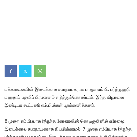
மக்களவையின் இடைக்கால சபாநாயகராக பாஜக எம்.பி. பர்த்ருஹரி
மஹதாப் பதவிப் பிரமாணம் எடுத்துக்கொண்டார். இந்த விழாவை
இண்டியா கூட்டணி எம்.பி.க்கள் புறக்கணித்தனர்.
8 முறை எம்.பி.யாக இருந்த கேரளாவின் கொடிகுன்னில் சுரேஷை
இடைக்கால சபாநாயகராக நியமிக்காமல், 7 முறை எம்பியாக இருந்த
பர்த்ருஹரி மஹதாப்பை இடைக்கால சபாநாயகராக அறிவித்ததற்கு