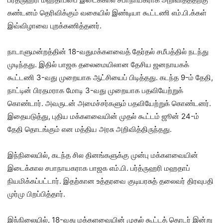
கண்டனம் தெரிவிக்கும் வகையில் இண்டியா கூட்டணி எம்.பி.க்கள்
இவ்விழாவை புறக்கணித்தனர்.
நாடாளுமன்றத்தின் 18-வதுமக்களவைத் தேர்தல் சமீபத்தில் நடந்து
முடிந்தது. இதில் பாஜக தலைமையிலான தேசிய ஜனநாயகக்
கூட்டணி 3-வது முறையாக ஆட்சியைப் பிடித்தது. கடந்த 9-ம் தேதி,
நாட்டின் பிரதமராக மோடி 3-வது முறையாக பதவியேற்றுக்
கொண்டார். அவருடன் அமைச்சர்களும் பதவியேற்றுக் கொண்டனர்.
இதையடுத்து, புதிய மக்களவையின் முதல் கூட்டம் ஜூன் 24-ம்
தேதி தொடங்கும் என மத்திய அரசு அறிவித்திருந்தது.
இந்நிலையில், கடந்த சில தினங்களுக்கு முன்பு மக்களவையின்
இடைக்கால சபாநாயகராக பாஜக எம்.பி. பர்த்ருஹரி மஹதாப்
நியமிக்கப்பட்டார். இதற்கான உத்தரவை குடியரசுத் தலைவர் திரவுபதி
முர்மு பிறப்பித்தார்.
இந்நிலையில், 18-வது மக்களவையின் முதல் கூட்டத் தொடர் இன்று