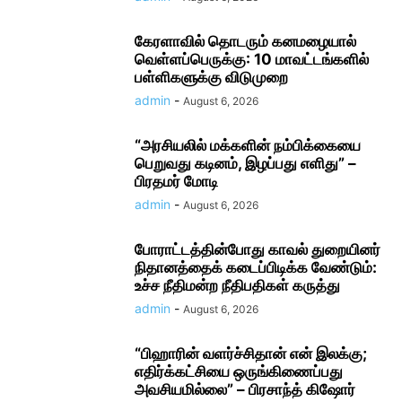
கேரளாவில் தொடரும் கனமழையால்
வெள்ளப்பெருக்கு: 10 மாவட்டங்களில்
பள்ளிகளுக்கு விடுமுறை
admin
-
August 6, 2026
“அரசியலில் மக்களின் நம்பிக்கையை
பெறுவது கடினம், இழப்பது எளிது” –
பிரதமர் மோடி
admin
-
August 6, 2026
போராட்டத்தின்போது காவல் துறையினர்
நிதானத்தைக் கடைப்பிடிக்க வேண்டும்:
உச்ச நீதிமன்ற நீதிபதிகள் கருத்து
admin
-
August 6, 2026
“பிஹாரின் வளர்ச்சிதான் என் இலக்கு;
எதிர்க்கட்சியை ஒருங்கிணைப்பது
அவசியமில்லை” – பிரசாந்த் கிஷோர்