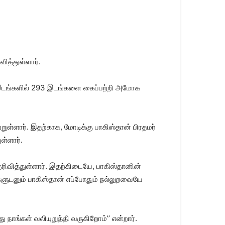
ித்துள்ளார்.
இடங்களில் 293 இடங்களை கைப்பற்றி அமோக
ள்ளார். இதற்காக, மோடிக்கு பாகிஸ்தான் பிரதமர்
ள்ளார்.
தெரிவித்துள்ளார். இதற்கிடையே, பாகிஸ்தானின்
ளுடனும் பாகிஸ்தான் எப்போதும் நல்லுறவையே
நாங்கள் வலியுறுத்தி வருகிறோம்’’ என்றார்.