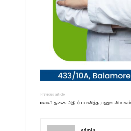
Previous article
மலாவி துணை அதிபர் பயணித்த ராணுவ விமானம் ம
admin