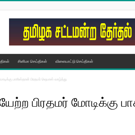
திகள்
சினிமா செய்திகள்
விளையாட்டு செய்திகள்
ோடிக்கு பாகிஸ்தான் பிரதமர் ஷெபாஸ் வாழ்த்து
ேற்ற பிரதமர் மோடிக்கு பா