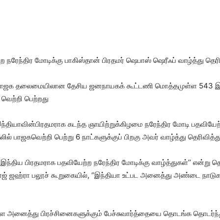
ரேந்திர மோடிக்கு பாகிஸ்தான் பிரதமர் ஷெபாஸ் ஷெரீஃப் வாழ்த்து தெரிவ
ல் பாஜக தலைமையிலான தேசிய ஜனநாயகக் கூட்டணி மொத்தமுள்ள 543 
 வெற்றி பெற்றது
தியாவின்பிரதமராக கடந்த ஞாயிற்றுக்கிழமை நரேந்திர மோடி பதவியேற்று
லில் பாஜகவெற்றி பெற்று 6 நாட்களுக்குப் பிறகு அவர் வாழ்த்து தெரிவித்து
 “இந்திய பிரதமராக பதவியேற்ற நரேந்திர மோடிக்கு வாழ்த்துகள்’’ என்று 
ாஜ் ஜஹ்ரா பலூச் கூறுகையில், “இந்தியா உட்பட அனைத்து அண்டை நாடுக
ள்ள அனைத்து பிரச்சினைகளுக்கும் பேச்சுவார்த்தையை தொடங்க தொடர்ந்து 