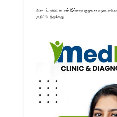
ஆனால், தீவிரவாதம் இல்லாத சூழலை உருவாக்கினா
குறிப்பிடத்தக்கது.