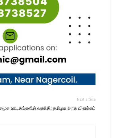
Next article
ு சமூக ஊடகங்களில் வதந்தி: தமிழக அரசு விளக்கம்