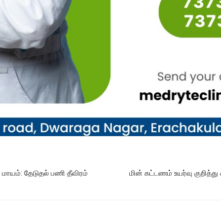
ாயம்: தேடுதல் பணி தீவிரம்
மின் கட்டணம் உயர்வு குறித்த