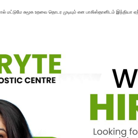
ல் மட்டுமே சுமூக உறவை தொடர முடியும் என பாகிஸ்தானிடம் இந்தியா ஏ