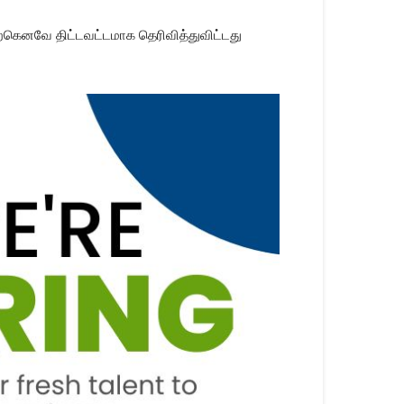
ற்கெனவே திட்டவட்டமாக தெரிவித்துவிட்டது