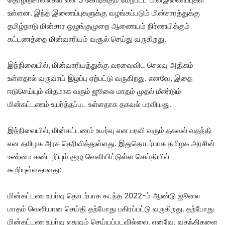
உள்ளன. இந்த இணைப்புகளுக்கு வழங்கப்படும் மின்சாரத்துக்கு
தமிழ்நாடு மின்சார ஒழுங்குமுறை ஆணையம் நிர்ணயிக்கும்
கட்டணத்தை மின்வாரியம் வசூல் செய்து வருகிறது.
இந்நிலையில், மின்வாரியத்துக்கு வரவைவிட செலவு அதிகம்
உள்ளதால் வருவாய் இழப்பு ஏற்பட்டு வருகிறது. எனவே, இதை
ஈடுசெய்யும் விதமாக வரும் ஜூலை மாதம் முதல் மீண்டும்
மின்கட்டணம் உயர்த்தப்பட உள்ளதாக தகவல் பரவியது.
இந்நிலையில், மின்கட்டணம் உயர்வு என பரவி வரும் தகவல் வதந்தி
என தமிழக அரசு தெரிவித்துள்ளது. இதுதொடர்பாக தமிழக அரசின்
உண்மை கண்டறியும் குழு வெளியிட்டுள்ள செய்தியில்
கூறியுள்ளதாவது:
மின்கட்டண உயர்வு தொடர்பாக கடந்த 2022-ம் ஆண்டு ஜூலை
மாதம் வெளியான செய்தி தற்போது பகிரப்பட்டு வருகிறது. தற்போது
மின்கட்டண உயர்வு எதுவும் செய்யப்படவில்லை. எனவே, வதந்திகளை