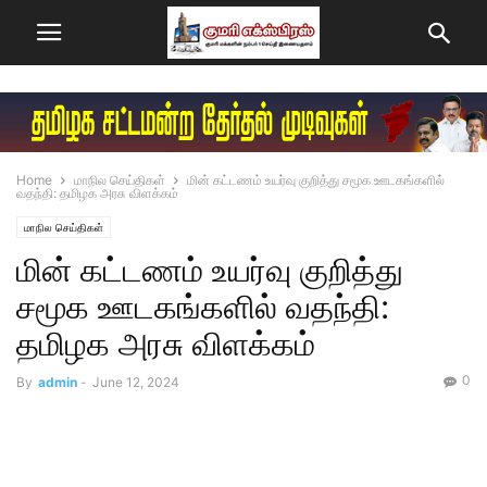
Home
மாநில செய்திகள்
மின் கட்டணம் உயர்வு குறித்து சமூக ஊடகங்களில்
வதந்தி: தமிழக அரசு விளக்கம்
மாநில செய்திகள்
மின் கட்டணம் உயர்வு குறித்து
சமூக ஊடகங்களில் வதந்தி:
தமிழக அரசு விளக்கம்
0
By
admin
-
June 12, 2024