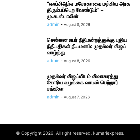
“எஃப்சிஆர்ஏ மசோதாவை மத்திய அரசு
திரும்பப்பெற வேண்டும்” –
மு.க.ஸ்டாலின்
admin
-
August 8, 2026
சென்னை உயர் நீதிமன்றத்துக்கு புதிய
நீதிபதிகள் நியமனம்: முதல்வர் விஜய்
வாழ்த்து
admin
-
August 8, 2026
முதல்வர் விஜய்யிடம் விவாகரத்து
கோரிய வழக்கை வாபஸ் பெற்றார்
சங்கீதா
admin
-
August 7, 2026
© Copyright 2026. All right reserved. kumariexpress.