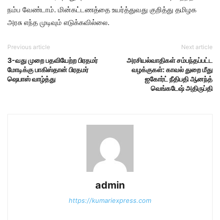
நம்ப வேண்டாம். மின்கட்டணத்தை உயர்த்துவது குறித்து தமிழக
அரசு எந்த முடிவும் எடுக்கவில்லை.
Previous article
Next article
3-வது முறை பதவியேற்ற பிரதமர்
அரசியல்வாதிகள் சம்பந்தப்பட்ட
மோடிக்கு பாகிஸ்தான் பிரதமர்
வழக்குகள்: காவல் துறை மீது
ஷெபாஸ் வாழ்த்து
ஐகோர்ட் நீதிபதி ஆனந்த்
வெங்கடேஷ் அதிருப்தி
admin
https://kumariexpress.com