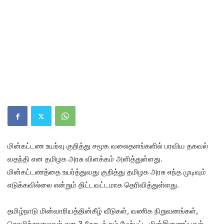
மின்கட்டண உயர்வு குறித்து சமூக வலைதளங்களில் பரவிய தகவல்
வதந்தி என தமிழக அரசு விளக்கம் அளித்துள்ளது.
மின்கட்டணத்தை உயர்த்துவது குறித்து தமிழக அரசு எந்த முடிவும்
எடுக்கவில்லை என்றும் திட்டவட்டமாக தெரிவித்துள்ளது.
தமிழ்நாடு மின்வாரியத்தின்கீழ் வீடுகள், வணிக நிறுவனங்கள்,
தொழிற்சாலைகள் என 3 கோடிக்கும் மேற்பட்ட மின்இணைப்புகள்