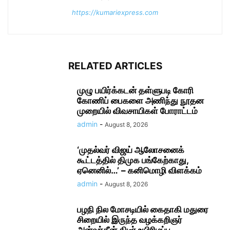
https://kumariexpress.com
RELATED ARTICLES
முழு பயிர்க்கடன் தள்ளுபடி கோரி
கோணிப் பைகளை அணிந்து நூதன
முறையில் விவசாயிகள் போராட்டம்
admin
-
August 8, 2026
‘முதல்வர் விஜய் ஆலோசனைக்
கூட்டத்தில் திமுக பங்கேற்காது,
ஏனெனில்…’ – கனிமொழி விளக்கம்
admin
-
August 8, 2026
பழநி நில மோசடியில் கைதாகி மதுரை
சிறையில் இருந்த வழக்கறிஞர்
அன்வர்தீன் திடீர் உயிரிழப்பு