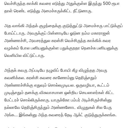
வெச்சிருந்த காக்கி கவரை எடுத்து அதுக்குள்ள இருந்து 500 ரூபா
தாள் ரெண்ட எடுத்து அமைச்சருக்கிட்ட நீட்டுனாரு.
அத வாங்கி அந்தக் குழந்தைக்கு குடுத்துட்டு அமைச்சரு பாட்டுக்குப்
போய்ட்டாரு. அவருக்குப் பின்னாடியே ஓடுன நம்ம மகாராஜன்
அண்ணாச்சி, அவசரத்துல கரன்சி வெச்சிருந்த காக்கிக் கவர
வழக்கம் போல பனியனுக்குள்ள பதுக்குறதா நெனச்சு பனியனுக்கு
வெளியில விட்டுட்டாரு.
அந்தக் கவரு அப்படியே நழுவிப் போயி கீழ விழுந்தத அவரு
கவனிக்கல. கரன்சி கவரை காணோம்னு தெரிஞ்சதும்
அண்ணாச்சிக்கு எதுவும் சொல்லமுடியல. ஒருவழியா, கூட்டம்
முடிஞ்சதும் தனக்கு விசுவாசமான ஒன்றிய செயலாளர்கள் கிட்ட
மேட்டரச் சொல்லிருக்காரு. யாருக்கோ பம்பர் அடிச்சிருச்சின்னு
நல்லாவே தெரிஞ்சிருந்தும் அண்ணனோட விழுதுகள் சில பேரு
அங்க… இங்கன்னு அந்த கவரைத் தேடி ஆக்ட் குடுத்துருக்காங்க.