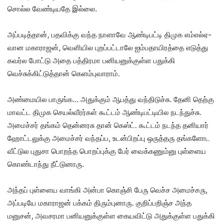
சொல்ல வேண்டியதே இல்லை.
அப்படித்தான், பதவிக்கு வந்த நாளாவே ஆண்டிபட்டி திமுக எம்எல்ஏ-
வான மகாராஜன், வெளியில புறப்பட்டாலே ஐம்பதாயிரத்தை எடுத்து
கவர்ல போட்டு அதை பத்திரமா பனியனுக்குள்ள பதுக்கி
வெச்சுக்கிட்டுத்தான் கெளம்புவாராம்.
அண்மையில பாருங்க… அதுக்கும் ஆபத்து வந்திடுச்சு. தேனி தெற்கு
மாவட்ட திமுக செயல்வீரர்கள் கூட்டம் ஆண்டிபட்டியில நடந்துச்சு.
அமைச்சர் தங்கம் தென்னரசு தான் கெஸ்ட். கூட்டம் நடந்த தனியார்
ஹோட்டலுக்கு அமைச்சர் வந்தப்ப, உடன்பிறப்பு ஒருத்தரு தங்களோட
வீட்டுல புதுசா பொறந்த பொறப்புக்கு பேர் வைக்கணும்னு புள்ளைய
கொண்டாந்து நீட்டுனாரு.
அந்தப் புள்ளைய வாங்கி அன்பா கொஞ்சி பேரு வெச்ச அமைச்சரு,
அப்படியே மகாராஜன் பக்கம் திரும்புனாரு. குறிப்பறிஞ்ச அந்த
மனுசன், அவசரமா பனியனுக்குள்ள கையவிட்டு அதுக்குள்ள பதுக்கி