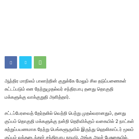
ஆந்திர மாநிலம் பாலாற்றின் குறுக்கே மேலும் சில தடுப்பணைகள்
கட்டப்படும் என நேற்றுமுதல்வர் சந்திரபாபு தனது தொகுதி
மக்களுக்கு வாக்குறுதி அளித்தார்.
சட்டப்பேரவைத் தேர்தலில் வெற்றி பெற்று முதல்வரானதும், தனது
குப்பம் தொகுதி மக்களுக்கு நன்றி தெரிவிக்கும் வகையில் 2 நாட்கள்
சுற்றுப்பயணமாக நேற்று பெங்களூருவில் இருந்து ஹெலிகாப்டர் மூலம்
குப்பம் வந்தடைந்தார் சந்திரபாபு நாயுடு. அங்கு அவர் பேசுகையில்,