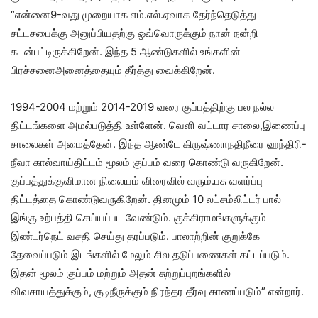
“என்னை9-வது முறையாக எம்.எல்.ஏவாக தேர்ந்தெடுத்து
சட்டசபைக்கு அனுப்பியதற்கு ஒவ்வொருக்கும் நான் நன்றி
கடன்பட்டிருக்கிறேன். இந்த 5 ஆண்டுகளில் உங்களின்
பிரச்சனைஅனைத்தையும் தீர்த்து வைக்கிறேன்.
1994-2004 மற்றும் 2014-2019 வரை குப்பத்திற்கு பல நல்ல
திட்டங்களை அமல்படுத்தி உள்ளேன். வெளி வட்டார சாலை,இணைப்பு
சாலைகள் அமைத்தேன். இந்த ஆண்டே கிருஷ்ணாநதிநீரை ஹந்திரி-
நீவா கால்வாய்திட்டம் மூலம் குப்பம் வரை கொண்டு வருகிறேன்.
குப்பத்துக்குவிமான நிலையம் விரைவில் வரும்.பசு வளர்ப்பு
திட்டத்தை கொண்டுவருகிறேன். தினமும் 10 லட்சம்லிட்டர் பால்
இங்கு உற்பத்தி செய்யப்பட வேண்டும். குக்கிராமங்களுக்கும்
இண்டர்நெட் வசதி செய்து தரப்படும். பாலாற்றின் குறுக்கே
தேவைப்படும் இடங்களில் மேலும் சில தடுப்பணைகள் கட்டப்படும்.
இதன் மூலம் குப்பம் மற்றும் அதன் சுற்றுப்புறங்களில்
விவசாயத்துக்கும், குடிநீருக்கும் நிரந்தர தீர்வு காணப்படும்” என்றார்.