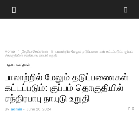
Home
தேசிய செய்திகள்
பாலாற்றில் மேலும் தடுப்பணைகள் கட்டப்படும்: குப்பம்
தொகுதியில் சந்திரபாபு நாயுடு உறுதி
தேசிய செய்திகள்
பாலாற்றில் மேலும் தடுப்பணைகள்
கட்டப்படும்: குப்பம் தொகுதியில்
சந்திரபாபு நாயுடு உறுதி
0
By
admin
-
June 26, 2024