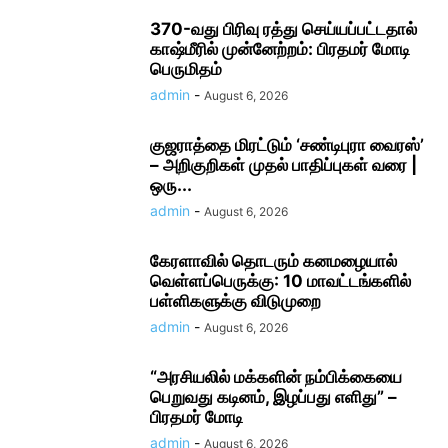
370-வது பிரிவு ரத்து செய்யப்பட்டதால்
காஷ்மீரில் முன்னேற்றம்: பிரதமர் மோடி
பெருமிதம்
admin
-
August 6, 2026
குஜராத்தை மிரட்டும் ‘சண்டிபுரா வைரஸ்’
– அறிகுறிகள் முதல் பாதிப்புகள் வரை |
ஒரு...
admin
-
August 6, 2026
கேரளாவில் தொடரும் கனமழையால்
வெள்ளப்பெருக்கு: 10 மாவட்டங்களில்
பள்ளிகளுக்கு விடுமுறை
admin
-
August 6, 2026
“அரசியலில் மக்களின் நம்பிக்கையை
பெறுவது கடினம், இழப்பது எளிது” –
பிரதமர் மோடி
admin
-
August 6, 2026