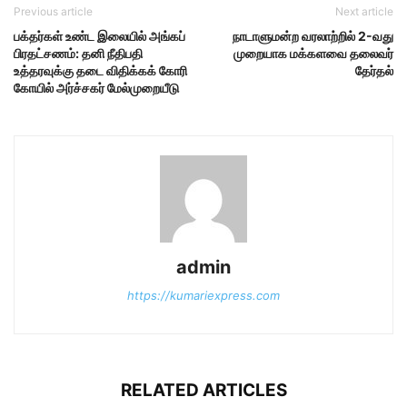
Previous article
Next article
பக்தர்கள் உண்ட இலையில் அங்கப்
நாடாளுமன்ற வரலாற்றில் 2-வது
பிரதட்சணம்: தனி நீதிபதி
முறையாக மக்களவை தலைவர்
உத்தரவுக்கு தடை விதிக்கக் கோரி
தேர்தல்
கோயில் அர்ச்சகர் மேல்முறையீடு
admin
https://kumariexpress.com
RELATED ARTICLES