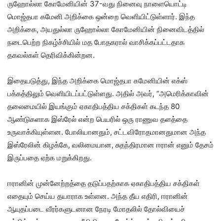
ருஹோல்லா கோமேனியின் 37-வது நினைவு நாளையொட்டி
மொஜ்தபா கமேனி அறிக்கை ஒன்றை வெளியிட்டுள்ளார். இந்த
அறிக்கை, அயதுல்லா ருஹோல்லா கோமேனியின் நினைவிடத்தில்
நடைபெற்ற நிகழ்ச்சியில் மத போதகரால் வாசிக்கப்பட்டதாக
தகவல்கள் தெரிவிக்கின்றன.
இதையடுத்து, இந்த அறிக்கை மொஜ்தபா கமேனியின் எக்ஸ்
பக்கத்திலும் வெளியிடப்பட்டுள்ளது. அதில் அவர், “அமெரிக்காவின்
தலைமையில் இயங்கும் ஏகாதிபத்திய சக்திகள் கடந்த 80
ஆண்டுகளாக இஸ்ரேல் என்ற பெயரில் ஒரு ராணுவ தளத்தை
உருவாக்கியுள்ளன. போலியானதும், சட்டவிரோதமானதுமான அந்த
இஸ்ரேலின் கிழக்கே, வலிமையான, சுதந்திரமான ஈரான் எனும் தேசம்
இருப்பதை ஏற்க மறுக்கிறது.
ஈரானின் முன்னேற்றத்தை தடுப்பதற்காக ஏகாதிபத்திய சக்திகள்
எதையும் செய்ய தயாராக உள்ளன. அந்த தீய எதிரி, ஈரானின்
ஆயுதப்படை வீரர்களுடனான நேரடி மோதலில் தோல்வியைச்