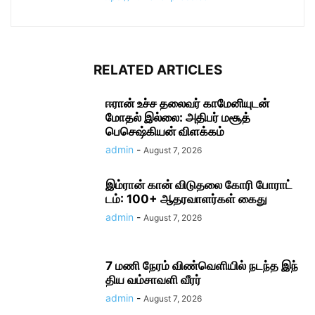
RELATED ARTICLES
ஈரான் உச்ச தலை​வர் காமேனியுடன்
மோதல் இல்லை: அதிபர் மசூத்
பெசெஷ்கியன் விளக்கம்
admin
-
August 7, 2026
இம்ரான் கான் விடுதலை கோரி போராட்​
டம்: 100+ ஆதரவாளர்கள் கைது
admin
-
August 7, 2026
7 மணி நேரம் விண்​வெளியில் நடந்த இந்​
திய வம்​சாவளி வீரர்
admin
-
August 7, 2026