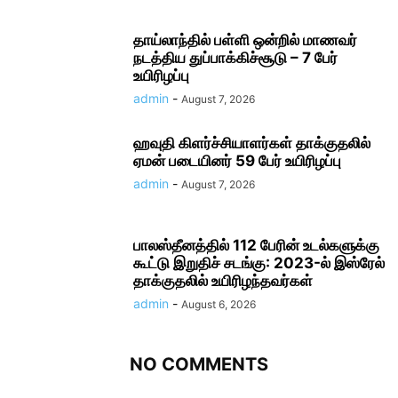
தாய்லாந்தில் பள்ளி ஒன்றில் மாணவர்
நடத்திய துப்பாக்கிச்சூடு – 7 பேர்
உயிரிழப்பு
admin
-
August 7, 2026
ஹவுதி கிளர்ச்சியாளர்கள் தாக்குதலில்
ஏமன் படையினர் 59 பேர் உயிரிழப்பு
admin
-
August 7, 2026
பாலஸ்தீனத்தில் 112 பேரின் உடல்களுக்கு
கூட்டு இறுதிச் சடங்கு: 2023-ல் இஸ்ரேல்
தாக்குதலில் உயிரிழந்தவர்கள்
admin
-
August 6, 2026
NO COMMENTS