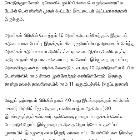
கொடுத்துள்ளோம். ஏனெனில் ஒலிம்பிக்கை பொறுத்தவரையில்
டேபிள் டென்னிஸில் முதல் ஆட்டமே இரட்டையர் ஆட்டமாகத்தான்
இருக்கும்.
அணிகள் பிரிவில் மொத்தம் 16 அணிகளே பங்கேற்கும். இதனால்
கடுமையான போட்டி இருக்கும். சீனா, ஐரோப்பிய நாடுகளைச் சேர்ந்த
அணிகள் கடும் சவால் அளிக்கக்கூடியவை. ஆசிய அணிகளுக்கு
எதிராக நாம் சிறப்பாக விளையாடி உள்ளோம். இம்முறை டிரா எப்படி
அமைகிறது என்று பார்க்க வேண்டும். கடந்த 10 ஆண்டுகளில் டேபிள்
டென்னிஸில் நாம் சீரான முன்னேற்றம் கண்டுள்ளோம். இதற்கு
சான்று உலகத் தரவரிசையில் நாம் 11-வதுஇடத்தில் இருப்பதுதான்.
மேலும் ஒற்றையர் பிரிவில் நான் 40-வது இடங்களுக்குள் உள்ளேன்.
மகளிர் பிரிவில் ஜாஅகுலா, மணிகாபத்ரா ஆகியோர்30
இடங்களுக்குள் உள்ளனர். ஒவ்வொரு முறையும் பதக்கம் வெல்ல
போராடுகிறோம். இம்முறையும் அதை தொடர்வோம். தனிப்பட்ட
முறையில் இம்முறை கால் இறுதி சுற்றை எட்ட வேண்டும் என இலக்கு