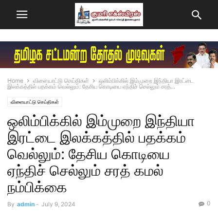
Home
விளையாட்டு செய்திகள்
ஒலிம்பிக்கில் இம்முறை இந்தியா இரட்டை
இலக்கத்தில் பதக்கம் வெல்லும்: தேசிய கொடியை ஏந்திச் செல்லும் சரத்...
விளையாட்டு செய்திகள்
ஒலிம்பிக்கில் இம்முறை இந்தியா
இரட்டை இலக்கத்தில் பதக்கம்
வெல்லும்: தேசிய கொடியை
ஏந்திச் செல்லும் சரத் கமல்
நம்பிக்கை
0
By
admin
-
July 9, 2024