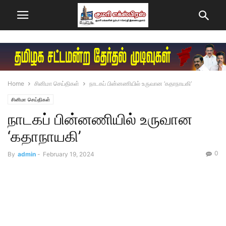
Home
சினிமா செய்திகள்
நாடகப் பின்னணியில் உருவான ‘கதாநாயகி’
சினிமா செய்திகள்
நாடகப் பின்னணியில் உருவான
‘கதாநாயகி’
0
By
admin
-
February 19, 2024