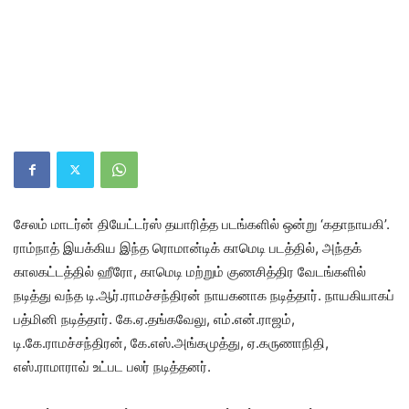
சேலம் மாடர்ன் தியேட்டர்ஸ் தயாரித்த படங்களில் ஒன்று ‘கதாநாயகி’.
ராம்நாத் இயக்கிய இந்த ரொமான்டிக் காமெடி படத்தில், அந்தக்
காலகட்டத்தில் ஹீரோ, காமெடி மற்றும் குணசித்திர வேடங்களில்
நடித்து வந்த டி.ஆர்.ராமச்சந்திரன் நாயகனாக நடித்தார். நாயகியாகப்
பத்மினி நடித்தார். கே.ஏ.தங்கவேலு, எம்.என்.ராஜம்,
டி.கே.ராமச்சந்திரன், கே.எஸ்.அங்கமுத்து, ஏ.கருணாநிதி,
எஸ்.ராமாராவ் உட்பட பலர் நடித்தனர்.