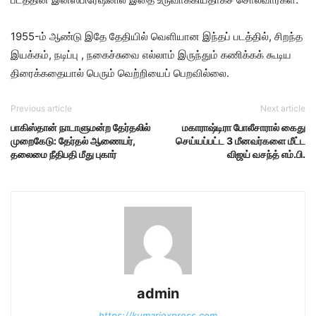
1955-ம் ஆண்டு இதே தேதியில் வெளியான இந்தப் படத்தில், சிறந்த
இயக்கம், நடிப்பு , நகைச்சுவை எல்லாம் இருந்தும் கணிக்கக் கூடிய
திரைக்கதையால் பெரும் வெற்றியைப் பெறவில்லை.
Previous article
Next article
பாகிஸ்தான் நாடாளுமன்ற தேர்தலில்
மகாராஷ்டிரா போலீசாரால் கைது
முறைகேடு: தேர்தல் ஆணையர்,
செய்யப்பட்ட 3 மீனவர்களை மீட்ட
தலைமை நீதிபதி மீது புகார்
விஜய் வசந்த் எம்.பி.
admin
https://kumariexpress.com