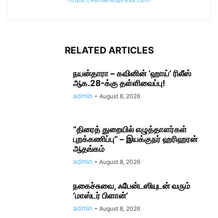
RELATED ARTICLES
நயன்தாரா – கவினின் ‘ஹாய்’ ரிலீஸ்
ஆக.28-க்கு தள்ளிவைப்பு!
admin
-
August 8, 2026
“திரைத் துறையில் எழுத்தாளர்கள்
புறக்கணிப்பு” – இயக்குநர் ஹரிஹரன்
ஆதங்கம்
admin
-
August 8, 2026
நகைச்​சுவை, ஃபேன்டஸியுடன் வரும்
‘மாஸ்டர் பிளான்’
admin
-
August 8, 2026