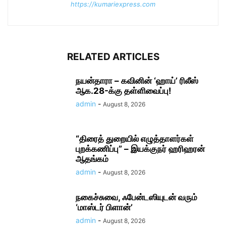
https://kumariexpress.com
RELATED ARTICLES
நயன்தாரா – கவினின் ‘ஹாய்’ ரிலீஸ்
ஆக.28-க்கு தள்ளிவைப்பு!
admin
-
August 8, 2026
“திரைத் துறையில் எழுத்தாளர்கள்
புறக்கணிப்பு” – இயக்குநர் ஹரிஹரன்
ஆதங்கம்
admin
-
August 8, 2026
நகைச்​சுவை, ஃபேன்டஸியுடன் வரும்
‘மாஸ்டர் பிளான்’
admin
-
August 8, 2026