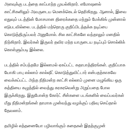
அளவுக்கு படத்தை காப்பாற்ற முயல்கிறார். எமோஷனல்
காட்சிகளிலும் அவருடைய மெனக்கெடல் தெரிகிறது. ஆனால், இவை
எதுவும் படத்தின் மோசமான திரைக்கதை மற்றும் மேக்கிங் முன்னால்
எடுபடவில்லை. படத்தில் மற்றொரு குறிப்பிடத்தக்க நடிப்பை
கொடுத்திருப்பவர் அனுமோல். சில காட்சிகளே வந்தாலும் மனதில்
நிற்கிறார். இவர்கள் இருவர் தவிர மற்ற யாருடைய நடிப்பும் சொல்லிக்
கொள்ளும்படி இல்லை.
படத்தில் சம்பந்தமே இல்லாமல் ஏகப்பட்ட கதாபாத்திரங்கள். குறிப்பாக
யோகி பாபு எல்லாம் கால்ஷீட் கொடுத்துவிட்டார் என்பதற்காகவே
வைக்கப்பட்ட அந்த நீதிமன்ற காட்சி எல்லாம் முனை மழுங்கிய ஒரு
கத்தியை கழுத்தில் வைத்து கரகரவென்று அறுப்பதை போல
இருக்கிறது. இதுபோன்ற கோர்ட் சீன்களை படங்களில் வைப்பவர்கள்
மீது நீதிமன்றங்கள் தாமாக முன்வந்து வழக்குப் பதிவு செய்தால்
தேவலாம்.
தமிழில் எத்தனையோ பழிவாங்கும் கதைகள் இதற்குமுன்