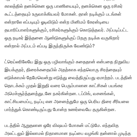
காலத்தில் தனக்கென ஒரு பாணியையும், தனக்கென ஒரு ரசிகர்
கூட்டத்தையும் உருவாக்கியவர் மோகன். தான் நடிக்கும் படங்கள்
என்றாலே எப்படியும் ஓடிவிடும் என்ற மினிமம் கேரன்டியை
தயாரிப்பாளர்களுக்கும், ரசிகர்களுக்கும் கொடுத்தவர். அப்படிப்பட்ட
ஒரு நடிகர் இத்தனை ஆண்டுகளுக்குப் பிறகு நடிக்க வருகிறார்
என்றால் அப்படம் எப்படி இருந்திருக்க வேண்டும்?
ட்ரெய்லரிலேயே இது ஒரு பழிவாங்கும் கதைதான் என்பதை நிறுவிய
இயக்குநர், திரைக்கதையில் அதற்காக எந்தவொரு சிரத்தையும்
எடுக்காமல் தேமேவென்று எடுத்து வைத்திருப்பது ஏமாற்றம். படத்தின்
தொடக்கம் முதல் இறுதி வரை பெரும்பாலான காட்சிகள் பயங்கர
அமெச்சூர்த்தனத்துடனே நகர்கின்றன. டப்பிங், வசனங்கள்,
காட்சியமைப்பு, நடிப்பு என அனைத்துமே ஒரு பெரிய திரை சீரியலை
பார்த்துக் கொண்டிருப்பது போன்ற உணர்வையே தருகின்றன.
படத்தில் ஆறுதலான ஒரே விஷயம் மோகன் மட்டுமே. எந்தவித
அலட்டலும் இல்லாமல் நிதானமான நடிப்பை வழங்கி தன்னால் முடிந்த