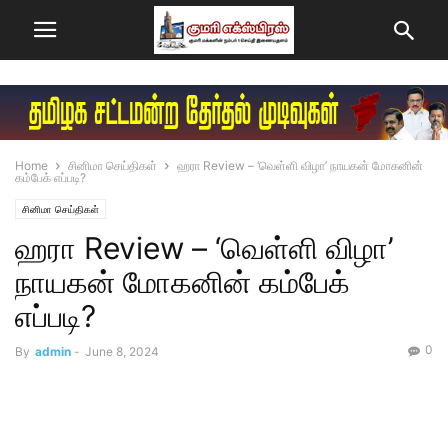
Home
சினிமா செய்திகள்
ஹரா Review – ‘வெள்ளி விழா’ நாயகன் மோகனின்
கம்பேக் எப்படி?
சினிமா செய்திகள்
ஹரா Review – ‘வெள்ளி விழா’
நாயகன் மோகனின் கம்பேக்
எப்படி?
0
By
admin
-
June 8, 2024