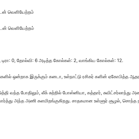
றுடன் வெளியேற்றம்
ுடன் வெளியேற்றம்
, டிரா: 0, தோல்வி: 6 அடித்த கோல்கள்: 2, வாங்கிய கோல்கள்: 12.
ில் ஒன்றாக இருக்கும் கனடா, உள்நாட்டு ரசிகர் களின் ஏகோபித்த ஆதர
ி வந்த போதிலும், லீக் சுற்றில் போஸ்னியா, கத்தார், சுவிட்சர்லாந்த
ர்பார்த்து அந்த அணி களமிறங்குகிறது. சாதகமான உள்ளூர் சூழல், சொந்