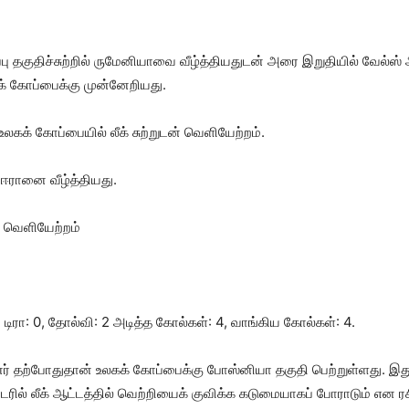
்பு தகுதிச்சுற்றில் ருமேனியாவை வீழ்த்தியதுடன் அரை இறுதியில் வேல்
க் கோப்பைக்கு முன்னேறியது.
லகக் கோப்பையில் லீக் சுற்றுடன் வெளியேற்றம்.
ஈரானை வீழ்த்தியது.
ன் வெளியேற்றம்
, டிரா: 0, தோல்வி: 2 அடித்த கோல்கள்: 4, வாங்கிய கோல்கள்: 4.
ன்னர் தற்போதுதான் உலகக் கோப்பைக்கு போஸ்னியா தகுதி பெற்றுள்ளது. 
ரில் லீக் ஆட்டத்தில் வெற்றியைக் குவிக்க கடுமையாகப் போராடும் என ரசிக