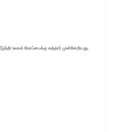
்த்தி உலகக் கோப்பைக்கு கத்தார் முன்னேறியது.