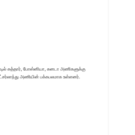
்டில் கத்தார், போஸ்னியா, கனடா அணிகளுக்கு
ட்சர்லாந்து அணியின் பக்கபலமாக உள்ளனர்.