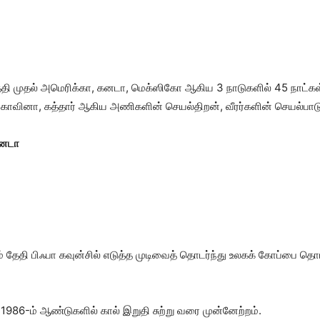
தேதி முதல் அமெரிக்கா, கனடா, மெக்ஸிகோ ஆகிய 3 நாடுகளில் 45 நாட்கள் 
சகோவினா, கத்தார் ஆகிய அணிகளின் செயல்திறன், வீரர்களின் செயல்பா
 கனடா
ம் தேதி பிஃபா கவுன்சில் எடுத்த முடிவைத் தொடர்ந்து உலகக் கோப்பை 
1986-ம் ஆண்டுகளில் கால் இறுதி சுற்று வரை முன்னேற்றம்.