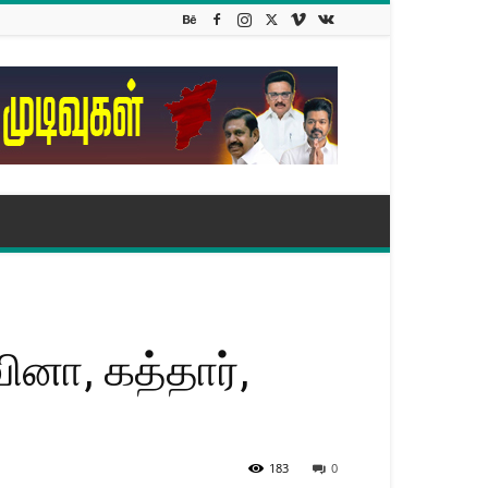
ினா, கத்தார்,
183
0