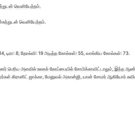
ற்றுடன் வெளியேற்றம்.
்சுற்றுடன் வெளியேற்றம்.
14, டிரா: 8, தோல்வி: 19 அடித்த கோல்கள்: 55, வாங்கிய கோல்கள்: 73.
ன்னர் பெரிய அளவில் உலகக் கோப்பையில் சோபிக்காவிட்டாலும், இந்த ஆண
ரர்கள் கிரானிட் ஜாக்கா, மேனுவல் அகான்ஜி, யான் சோமர் ஆகியோர் சுவி