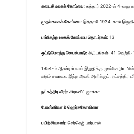
கடைசி உலகக் கோப்பை:
கத்தார் 2022-ல் 4-வது சு
முதல் உலகக் கோப்பை:
இத்தாலி 1934, கால் இறுதிச
பங்கேற்ற உலகக் கோப்பை தொடர்கள்:
13
ஒட்டுமொத்த செயல்பாடு:
ஆட்டங்கள்: 41, வெற்றி: 
1954-ம் ஆண்டில் கால் இறுதிக்கு முன்னேறிய பி
கடும் சவாலை இந்த அணி அளிக்கும். நட்சத்திர வீ
நட்சத்திர வீரர்:
கிரானிட் ஜாக்கா
போஸ்னியா & ஹெர்சகோவினா
பயிற்சியாளர்:
செர்கெஜ் பார்பரஸ்