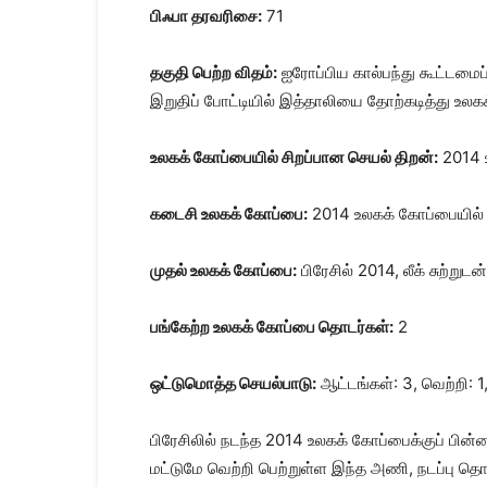
பிஃபா தரவரிசை:
71
தகுதி பெற்ற விதம்:
ஐரோப்பிய கால்பந்து கூட்டமைப
இறுதிப் போட்டியில் இத்தாலியை தோற்கடித்து உலக
உலகக் கோப்பையில் சிறப்பான செயல் திறன்:
2014 உ
கடைசி உலகக் கோப்பை:
2014 உலகக் கோப்பையில் 
முதல் உலகக் கோப்பை:
பிரேசில் 2014, லீக் சுற்றுட
பங்கேற்ற உலகக் கோப்பை தொடர்கள்:
2
ஒட்டுமொத்த செயல்பாடு:
ஆட்டங்கள்: 3, வெற்றி: 1
பிரேசிலில் நடந்த 2014 உலகக் கோப்பைக்குப் பி
மட்டுமே வெற்றி பெற்றுள்ள இந்த அணி, நடப்பு தொட