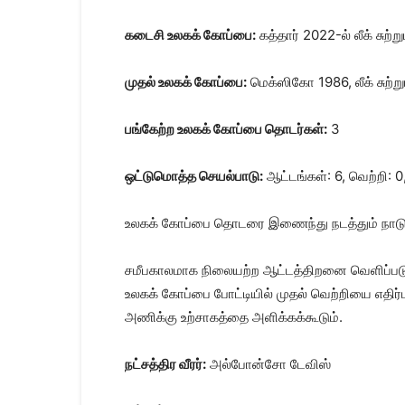
கடைசி உலகக் கோப்பை:
கத்தார் 2022-ல் லீக் சுற்
முதல் உலகக் கோப்பை:
மெக்ஸிகோ 1986, லீக் சுற்ற
பங்கேற்ற உலகக் கோப்பை தொடர்கள்:
3
ஒட்டுமொத்த செயல்பாடு:
ஆட்டங்கள்: 6, வெற்றி: 0
உலகக் கோப்பை தொடரை இணைந்து நடத்தும் நாடுகள
சமீபகாலமாக நிலையற்ற ஆட்டத்திறனை வெளிப்படுத்த
உலகக் கோப்பை போட்டியில் முதல் வெற்றியை எதி
அணிக்கு உற்சாகத்தை அளிக்கக்கூடும்.
நட்சத்திர வீரர்:
அல்போன்சோ டேவிஸ்