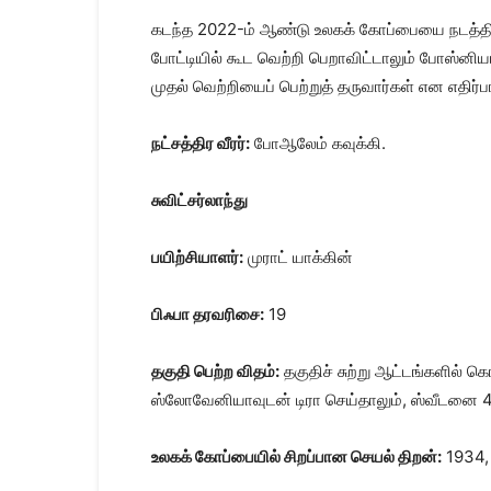
கடந்த 2022-ம் ஆண்டு உலகக் கோப்பையை நடத்திய 
போட்டியில் கூட வெற்றி பெறாவிட்டாலும் போஸ்னியா
முதல் வெற்றியைப் பெற்றுத் தருவார்கள் என எதிர்பா
நட்சத்திர வீரர்:
போஆலேம் கவுக்கி.
சுவிட்சர்லாந்து
பயிற்சியாளர்:
முராட் யாக்கின்
பிஃபா தரவரிசை:
19
தகுதி பெற்ற விதம்:
தகுதிச் சுற்று ஆட்டங்களில் 
ஸ்லோவேனியாவுடன் டிரா செய்தாலும், ஸ்வீடனை 4-1
உலகக் கோப்பையில் சிறப்பான செயல் திறன்:
1934, 