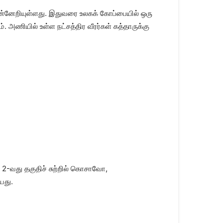
ுன்னேறியுள்ளது. இதுவரை உலகக் கோப்பையில் ஒரு
. அணியில் உள்ள நட்சத்திர வீரர்கள் கத்தாருக்கு
 2-வது தகுதிச் சுற்றில் கொசாவோ,
யது.