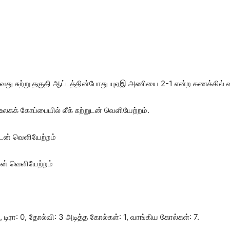
வது சுற்று தகுதி ஆட்டத்தின்போது யுஏஇ அணியை 2-1 என்ற கணக்கில் வீழ
லகக் கோப்பையில் லீக் சுற்றுடன் வெளியேற்றம்.
றுடன் வெளியேற்றம்
ுடன் வெளியேற்றம்
, டிரா: 0, தோல்வி: 3 அடித்த கோல்கள்: 1, வாங்கிய கோல்கள்: 7.