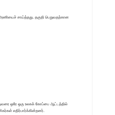
ஸ் அணியைச் சாய்த்தது. தகுதி பெறுவதற்கான
இதுவரை ஒரே ஒரு உலகக் கோப்பை ஆட்டத்தில்
ர்கள் எதிர்பார்க்கின்றனர்.