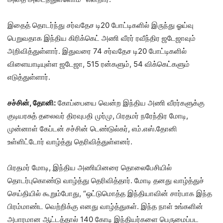
இதைத் தொடர்ந்து சர்வதேச டி20 போட்டிகளில் இருந்து ஓய்வு
பெறுவதாக இந்திய கிரிக்கெட் அணி வீரர் ரவீந்திர ஜடேஜாவும்
அறிவித்துள்ளார். இதுவரை 74 சர்வதேச டி20 போட்டிகளில்
விளையாடியுள்ள ஜடேஜா, 515 ரன்களும், 54 விக்கெட்களும்
எடுத்துள்ளார்.
சச்சின், தோனி:
கோப்பையை வென்ற இந்திய அணி வீரர்களுக்கு
குடியரசுத் தலைவர் திரவுபதி முர்மு, பிரதமர் நரேந்திர மோடி,
முன்னாள் கேப்டன் சச்சின் டெண்டுல்கர், எம்.எஸ்.தோனி
உள்ளிட்டோர் வாழ்த்து தெரிவித்துள்ளனர்.
பிரதமர் மோடி, இந்திய அணியினரை தொலைபேசியில்
தொடர்புகொண்டு வாழ்த்து தெரிவித்தார். மோடி தனது வாழ்த்துச்
செய்தியில் கூறும்போது, “ஒட்டுமொத்த இந்தியாவின் சார்பாக இந்த
பிரம்மாண்ட வெற்றிக்கு எனது வாழ்த்துகள். இந்த நாள் உங்களின்
அபாரமான ஆட்டத்தால் 140 கோடி இந்தியர்களை பெருமைப்பட