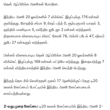
தென் ஆப்பிரிக்க அணிகள் மோதின.
இந்திய அணி 20 ஓவர்களில் 7 விக்கெட் இழப்புக்கு 176 ரன்கள்
குவித்தது. ரோஹித் சர்மா 9, ரிஷப் பந்த் 0, சூர்யகுமார் யாதவ் 3,
ஹர்திக் பாண்டியா 5, ரவீந்திர ஜடேஜா 2 ரன்கள் எடுத்தனர்.
நிதானமாக விளையாடிய விராட் கோலி 76, அக்சர் படேல் 47, ஷிவம்
துபே 27 ரன்களும் எடுத்தனர்.
பின்னர் விளையாடிய தென் ஆப்பிரிக்க அணி 20 ஓவர்களில் 8
விக்கெட் இழப்புக்கு 169 ரன்கள் மட்டுமே எடுத்தது. இதையடுத்து 7
ரன்கள் வித்தியாசத்தில் இந்திய அணி வெற்றி பெற்றது.
இந்தத் தொடரில் வென்றதன் மூலம் 17 ஆண்டுக்குப் பிறகு டி20
உலகக் கோப்பைப் போட்டியில் இந்திய அணி கோப்பையைக்
கைப்பற்றியுள்ளது.
2-வது முறை கோப்பை:
டி20 உலகக் கோப்பையில் இந்திய அணி 2-