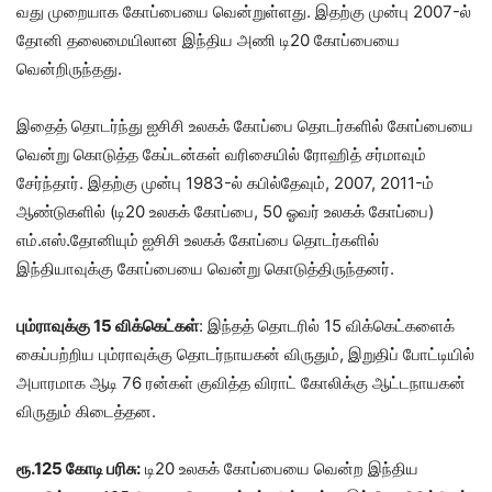
வது முறையாக கோப்பையை வென்றுள்ளது. இதற்கு முன்பு 2007-ல்
தோனி தலைமையிலான இந்திய அணி டி20 கோப்பையை
வென்றிருந்தது.
இதைத் தொடர்ந்து ஐசிசி உலகக் கோப்பை தொடர்களில் கோப்பையை
வென்று கொடுத்த கேப்டன்கள் வரிசையில் ரோஹித் சர்மாவும்
சேர்ந்தார். இதற்கு முன்பு 1983-ல் கபில்தேவும், 2007, 2011-ம்
ஆண்டுகளில் (டி20 உலகக் கோப்பை, 50 ஓவர் உலகக் கோப்பை)
எம்.எஸ்.தோனியும் ஐசிசி உலகக் கோப்பை தொடர்களில்
இந்தியாவுக்கு கோப்பையை வென்று கொடுத்திருந்தனர்.
பும்ராவுக்கு 15 விக்கெட்கள்
: இந்தத் தொடரில் 15 விக்கெட்களைக்
கைப்பற்றிய பும்ராவுக்கு தொடர்நாயகன் விருதும், இறுதிப் போட்டியில்
அபாரமாக ஆடி 76 ரன்கள் குவித்த விராட் கோலிக்கு ஆட்டநாயகன்
விருதும் கிடைத்தன.
ரூ.125 கோடி பரிசு:
டி20 உலகக் கோப்பையை வென்ற இந்திய