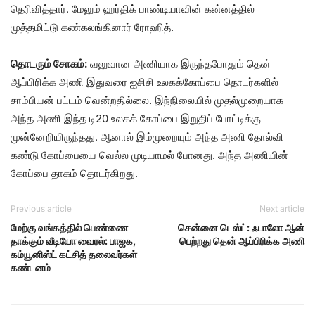
தெரிவித்தார். மேலும் ஹர்திக் பாண்டியாவின் கன்னத்தில்
முத்தமிட்டு கண்கலங்கினார் ரோஹித்.
தொடரும் சோகம்:
வலுவான அணியாக இருந்தபோதும் தென்
ஆப்பிரிக்க அணி இதுவரை ஐசிசி உலகக்கோப்பை தொடர்களில்
சாம்பியன் பட்டம் வென்றதில்லை. இந்நிலையில் முதல்முறையாக
அந்த அணி இந்த டி20 உலகக் கோப்பை இறுதிப் போட்டிக்கு
முன்னேறியிருந்தது. ஆனால் இம்முறையும் அந்த அணி தோல்வி
கண்டு கோப்பையை வெல்ல முடியாமல் போனது. அந்த அணியின்
கோப்பை தாகம் தொடர்கிறது.
Previous article
Next article
மேற்கு வங்கத்தில் பெண்ணை
சென்னை டெஸ்ட்: ஃபாலோ ஆன்
தாக்கும் வீடியோ வைரல்: பாஜக,
பெற்றது தென் ஆப்பிரிக்க அணி
கம்யூனிஸ்ட் கட்சித் தலைவர்கள்
கண்டனம்