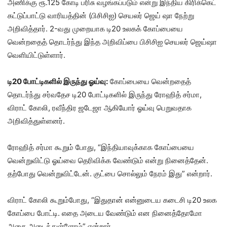
அணிக்கு ரூ.125 கோடி பரிசு வழங்கப்படும் என்று இந்திய கிரிக்கெட்
கட்டுப்பாட்டு வாரியத்தின் (பிசிசிஐ) செயலர் ஜெய் ஷா நேற்று
அறிவித்தார். 2-வது முறையாக டி20 உலகக் கோப்பையை
வென்றதைத் தொடர்ந்து இந்த அறிவிப்பை பிசிசிஐ செயலர் ஜெய்ஷா
வெளியிட்டுள்ளார்.
டி20 போட்டிகளில் இருந்து ஓய்வு:
கோப்பையை வென்றதைத்
தொடர்ந்து சர்வதேச டி20 போட்டிகளில் இருந்து ரோஹித் சர்மா,
விராட் கோலி, ரவீந்திர ஜடேஜா ஆகியோர் ஓய்வு பெறுவதாக
அறிவித்துள்ளனர்.
ரோஹித் சர்மா கூறும் போது, “இந்தியாவுக்காக கோப்பையை
வென்றுவிட்டு ஓய்வை தெரிவிக்க வேண்டும் என்று நினைத்தேன்.
தற்போது வென்றுவிட்டேன். குட்பை சொல்லும் நேரம் இது” என்றார்.
விராட் கோலி கூறும்போது, “இதுதான் என்னுடைய கடைசி டி20 உலக
கோப்பை போட்டி. எதை அடைய வேண்டும் என நினைத்தோமோ
அதை அடைந்துள்ளோம்” என்றார்.