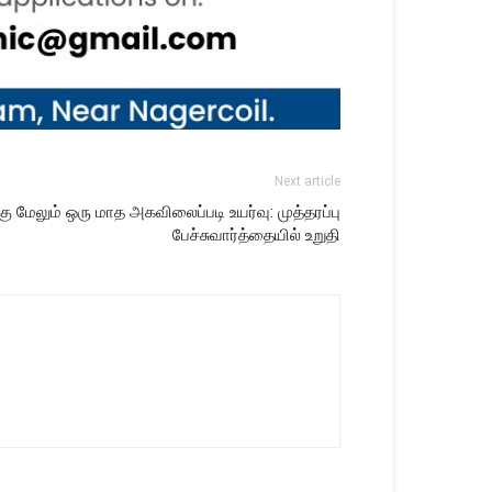
Next article
 மேலும் ஒரு மாத அகவிலைப்படி உயர்வு: முத்தரப்பு
பேச்சுவார்த்தையில் உறுதி