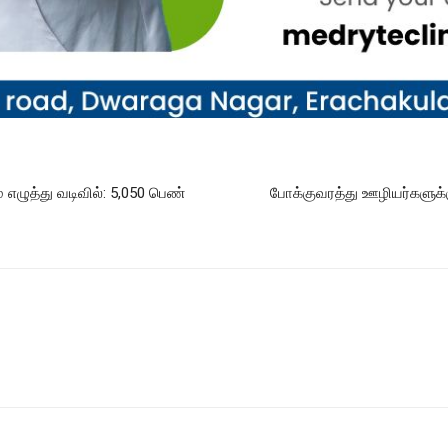
எழுத்து வடிவில்: 5,050 பெண்
போக்குவரத்து ஊழியர்களுக்கு