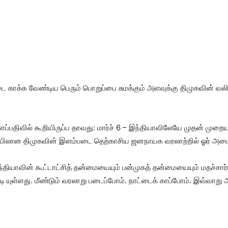
 காக்க வேண்டிய பெரும் பொறுப்பை சுமக்கும் அளவுக்கு திமுகவின் வலி
்பதிவில் கூறியிருப்ப தாவது: மார்ச் 6 – இந்தியாவிலேயே முதன் முறையா
ன திமுகவின் இளம்படை தெற்காசிய ஜனநாயக வரலாற்றில் ஓர் அமைதிப் ப
தியாவின் கூட்டாட்சித் தன்மையையும் பன்முகத் தன்மையையும் மதச்சார
டி யுள்ளது. மீண்டும் வரலாறு படைப்போம். நாட்டைக் காப்போம். இவ்வாறு அ