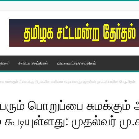
திகள்
சினிமா செய்திகள்
விளையாட்டு செய்திகள்
பை சுமக்கும் அளவுக்கு திமுகவின் வலிமை கூடியுள்ளது: முதல்வர் மு.க.ஸ்டாலின் பெருமிதம்
ெரும் பொறுப்பை சுமக்கும்
கூடியுள்ளது: முதல்வர் மு.