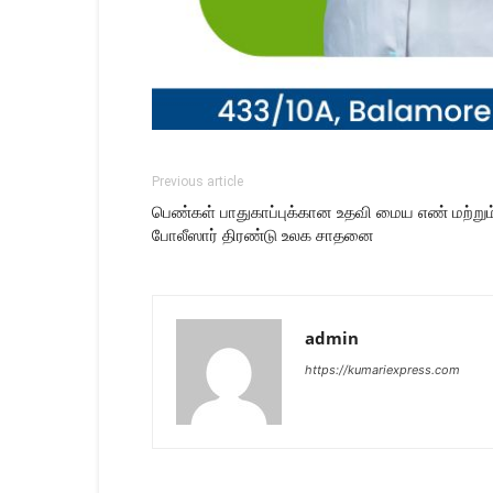
Previous article
பெண்கள் பாதுகாப்புக்கான உதவி மைய எண் மற்றும் 
போலீஸார் திரண்டு உலக சாதனை
admin
https://kumariexpress.com