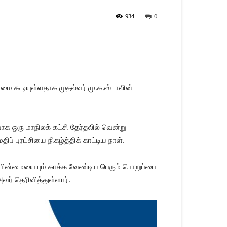
934
0
மை கூடியுள்ளதாக முதல்வர் மு.க.ஸ்டாலின்
க ஒரு மாநிலக் கட்சி தேர்தலில் வென்று
ுரட்சியை நிகழ்த்திக் காட்டிய நாள்.
்பின்மையையும் காக்க வேண்டிய பெரும் பொறுப்பை
வர் தெரிவித்துள்ளார்.