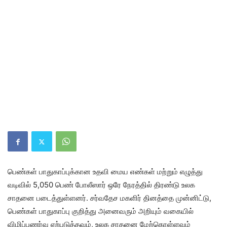
பெண்கள் பாதுகாப்புக்கான உதவி மைய எண்கள் மற்றும் எழுத்து
வடிவில் 5,050 பெண் போலீஸார் ஒரே நேரத்தில் திரண்டு உலக
சாதனை படைத்துள்ளனர். சர்வதேச மகளிர் தினத்தை முன்னிட்டு,
பெண்கள் பாதுகாப்பு குறித்து அனைவரும் அறியும் வகையில்
விழிப்புணர்வு ஏற்படுத்தவும், உலக சாதனை மேற்கொள்ளவும்