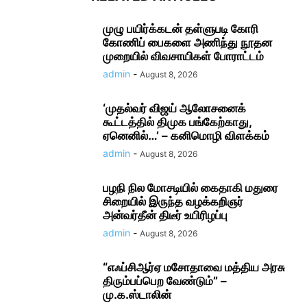
முழு பயிர்க்கடன் தள்ளுபடி கோரி
கோணிப் பைகளை அணிந்து நூதன
முறையில் விவசாயிகள் போராட்டம்
admin
-
August 8, 2026
‘முதல்வர் விஜய் ஆலோசனைக்
கூட்டத்தில் திமுக பங்கேற்காது,
ஏனெனில்…’ – கனிமொழி விளக்கம்
admin
-
August 8, 2026
பழநி நில மோசடியில் கைதாகி மதுரை
சிறையில் இருந்த வழக்கறிஞர்
அன்வர்தீன் திடீர் உயிரிழப்பு
admin
-
August 8, 2026
“எஃப்சிஆர்ஏ மசோதாவை மத்திய அரசு
திரும்பப்பெற வேண்டும்” –
மு.க.ஸ்டாலின்