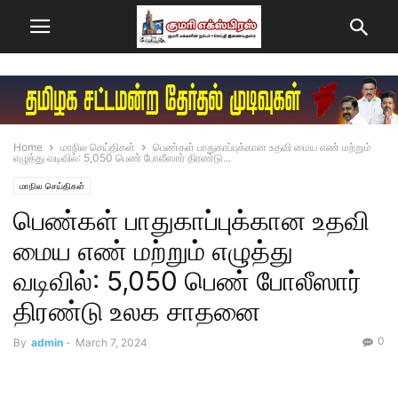
Home
மாநில செய்திகள்
பெண்கள் பாதுகாப்புக்கான உதவி மைய எண் மற்றும்
எழுத்து வடிவில்: 5,050 பெண் போலீஸார் திரண்டு...
மாநில செய்திகள்
பெண்கள் பாதுகாப்புக்கான உதவி
மைய எண் மற்றும் எழுத்து
வடிவில்: 5,050 பெண் போலீஸார்
திரண்டு உலக சாதனை
0
By
admin
-
March 7, 2024