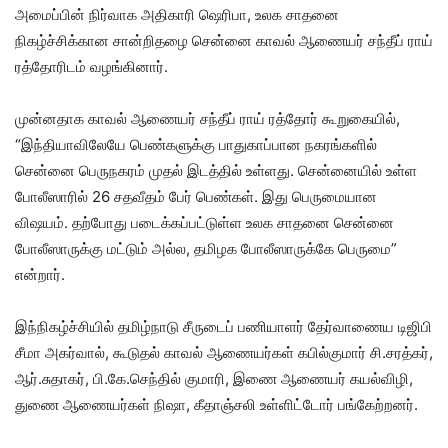
அமைப்பின் நிர்வாக அதிகாரி ஷெரிபா, உலக சாதனை
நிகழ்ச்சிக்கான சான்றிதழை சென்னை காவல் ஆணையர் சந்தீப் ராய்
ரத்தோரிடம் வழங்கினார்.
முன்னதாக காவல் ஆணையர் சந்தீப் ராய் ரத்தோர் கூறுகையில்,
“இந்தியாவிலேயே பெண்களுக்கு பாதுகாப்பான நகரங்களில்
சென்னை பெருநகரம் முதல் இடத்தில் உள்ளது. சென்னையில் உள்ள
போலீஸாரில் 26 சதவீதம் பேர் பெண்கள். இது பெருமையான
விஷயம். தற்போது படைக்கப்பட்டுள்ள உலக சாதனை சென்னை
போலீஸாருக்கு மட்டும் அல்ல, தமிழக போலீஸாருக்கே பெருமை”
என்றார்.
இந்நிகழ்ச்சியில் தமிழ்நாடு சீருடைப் பணியாளர் தேர்வாணைய டிஜிபி
சீமா அகர்வால், கூடுதல் காவல் ஆணையர்கள் கபில்குமார் சி.சரத்கர்,
ஆர்.சுதாகர், பி.கே.செந்தில் குமாரி, இணை ஆணையர் கயல்விழி,
துணை ஆணையர்கள் நிஷா, கீதாஞ்சலி உள்ளிட்டோர் பங்கேற்றனர்.