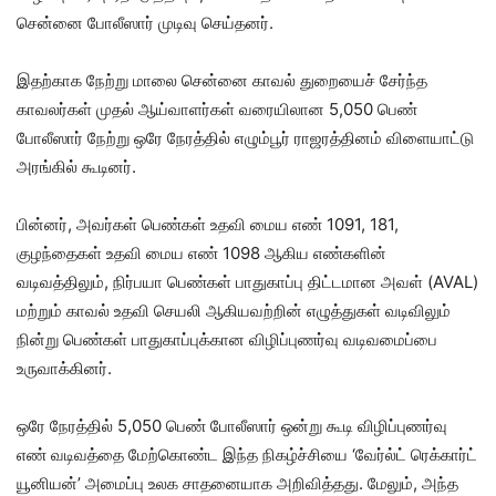
சென்னை போலீஸார் முடிவு செய்தனர்.
இதற்காக நேற்று மாலை சென்னை காவல் துறையைச் சேர்ந்த
காவலர்கள் முதல் ஆய்வாளர்கள் வரையிலான 5,050 பெண்
போலீஸார் நேற்று ஒரே நேரத்தில் எழும்பூர் ராஜரத்தினம் விளையாட்டு
அரங்கில் கூடினர்.
பின்னர், அவர்கள் பெண்கள் உதவி மைய எண் 1091, 181,
குழந்தைகள் உதவி மைய எண் 1098 ஆகிய எண்களின்
வடிவத்திலும், நிர்பயா பெண்கள் பாதுகாப்பு திட்டமான அவள் (AVAL)
மற்றும் காவல் உதவி செயலி ஆகியவற்றின் எழுத்துகள் வடிவிலும்
நின்று பெண்கள் பாதுகாப்புக்கான விழிப்புணர்வு வடிவமைப்பை
உருவாக்கினர்.
ஒரே நேரத்தில் 5,050 பெண் போலீஸார் ஒன்று கூடி விழிப்புணர்வு
எண் வடிவத்தை மேற்கொண்ட இந்த நிகழ்ச்சியை ‘வேர்ல்ட் ரெக்கார்ட்
யூனியன்’ அமைப்பு உலக சாதனையாக அறிவித்தது. மேலும், அந்த