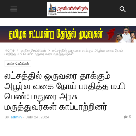
Home
மாநில செய்திகள்
லட்சத்தில் ஒருவரை தாக்கும் அபூர்வ வகை நோய்
பாதித்த ம.பி பெண்: மதுரை அரசு மருத்துவர்கள்...
மாநில செய்திகள்
லட்சத்தில் ஒருவரை தாக்கும்
அபூர்வ வகை நோய் பாதித்த ம.பி
பெண்: மதுரை அரசு
மருத்துவர்கள் காப்பாற்றினர்
0
By
admin
-
July 24, 2024