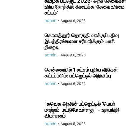
தமிழக பட்ஜெட் 2026: அரசு சேவைகள்
உரிய நேரத்தில் கிடைக்க ‘சேவை உரிமை
சட்டம்’
admin
-
August 6, 2026
கொளத்தூர் தொகுதி வாக்குப்பதிவு
இயந்திரங்களை சரிபார்க்கும் பணி
நிறைவு
admin
-
August 6, 2026
சென்னையில் 1 லட்சம் புதிய வீடுகள்
கட்டப்படும்: பட்ஜெட்டில் அறிவிப்பு
admin
-
August 6, 2026
“தவெக அரசின் பட்ஜெட்டில் ‘பெயர்
மாற்றம்’ மட்டுமே உள்ளது” – உதயநிதி
விமர்சனம்
admin
-
August 5, 2026