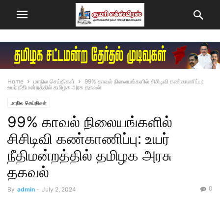
Home
மாநில செய்திகள்
99% காவல் நிலையங்களில் சிசிடிவி கண்காணிப்பு:
உயர் நீதிமன்றத்தில் தமிழக அரசு தகவல்
மாநில செய்திகள்
99% காவல் நிலையங்களில்
சிசிடிவி கண்காணிப்பு: உயர்
நீதிமன்றத்தில் தமிழக அரசு
தகவல்
0
By
admin
-
July 2, 2024