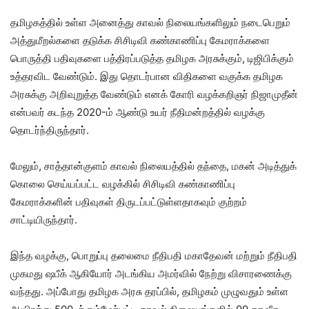
தமிழகத்தில் உள்ள அனைத்து காவல் நிலையங்களிலும் நடைபெறும்
அத்துமீறல்களை தடுக்க சிசிடிவி கண்காணிப்பு கேமராக்களை
பொருத்தி பதிவுகளை பத்திரப்படுத்த தமிழக அரசுக்கும், டிஜிபிக்கும்
உத்தரவிட வேண்டும். இது தொடர்பான விதிகளை வகுக்க தமிழக
அரசுக்கு அறிவுறுத்த வேண்டும் எனக் கோரி வழக்கறிஞர் நிஜாமுதீன்
என்பவர் கடந்த 2020-ம் ஆண்டு உயர் நீதிமன்றத்தில் வழக்கு
தொடர்ந்திருந்தார்.
மேலும், சாத்தான்குளம் காவல் நிலையத்தில் தந்தை, மகன் அடித்துக்
கொலை செய்யப்பட்ட வழக்கில் சிசிடிவி கண்காணிப்பு
கேமராக்களின் பதிவுகள் திருடப்பட்டுள்ளதாகவும் குற்றம்
சாட்டியிருந்தார்.
இந்த வழக்கு, பொறுப்பு தலைமை நீதிபதி மகாதேவன் மற்றும் நீதிபதி
முகமது ஷபீக் ஆகியோர் அடங்கிய அமர்வில் நேற்று விசாரணைக்கு
வந்தது. அப்போது தமிழக அரசு தரப்பில், தமிழகம் முழுவதும் உள்ள