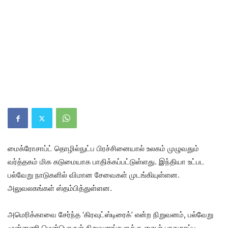
மைக்ரோசாப்ட் தொழில்நுட்ப பிரச்சினையால் உலகம் முழுவதும்
வர்த்தகம் மிக கடுமையாக பாதிக்கப்பட்டுள்ளது. இந்தியா உட்பட
பல்வேறு நாடுகளில் விமான சேவைகள் முடங்கியுள்ளன.
அலுவலகங்கள் ஸ்தம்பித்துள்ளன.
அமெரிக்காவை சேர்ந்த ‘கிரவுட்ஸ்டிரைக்’ என்ற நிறுவனம், பல்வேறு
முன்னணி மென்பொருள் நிறுவனங்களுக்கு சைபர் பாதுகாப்பு