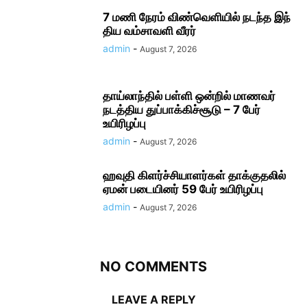
7 மணி நேரம் விண்​வெளியில் நடந்த இந்​
திய வம்​சாவளி வீரர்
admin
-
August 7, 2026
தாய்லாந்தில் பள்ளி ஒன்றில் மாணவர்
நடத்திய துப்பாக்கிச்சூடு – 7 பேர்
உயிரிழப்பு
admin
-
August 7, 2026
ஹவுதி கிளர்ச்சியாளர்கள் தாக்குதலில்
ஏமன் படையினர் 59 பேர் உயிரிழப்பு
admin
-
August 7, 2026
NO COMMENTS
LEAVE A REPLY