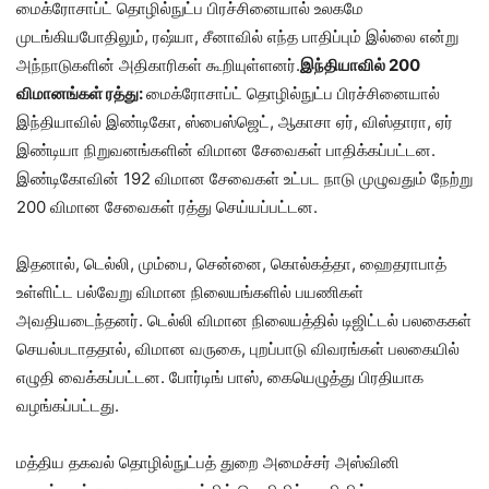
மைக்ரோசாப்ட் தொழில்நுட்ப பிரச்சினையால் உலகமே
முடங்கியபோதிலும், ரஷ்யா, சீனாவில் எந்த பாதிப்பும் இல்லை என்று
அந்நாடுகளின் அதிகாரிகள் கூறியுள்ளனர்.
இந்தியாவில் 200
விமானங்கள் ரத்து:
மைக்ரோசாப்ட் தொழில்நுட்ப பிரச்சினையால்
இந்தியாவில் இண்டிகோ, ஸ்பைஸ்ஜெட், ஆகாசா ஏர், விஸ்தாரா, ஏர்
இண்டியா நிறுவனங்களின் விமான சேவைகள் பாதிக்கப்பட்டன.
இண்டிகோவின் 192 விமான சேவைகள் உட்பட நாடு முழுவதும் நேற்று
200 விமான சேவைகள் ரத்து செய்யப்பட்டன.
இதனால், டெல்லி, மும்பை, சென்னை, கொல்கத்தா, ஹைதராபாத்
உள்ளிட்ட பல்வேறு விமான நிலையங்களில் பயணிகள்
அவதியடைந்தனர். டெல்லி விமான நிலையத்தில் டிஜிட்டல் பலகைகள்
செயல்படாததால், விமான வருகை, புறப்பாடு விவரங்கள் பலகையில்
எழுதி வைக்கப்பட்டன. போர்டிங் பாஸ், கையெழுத்து பிரதியாக
வழங்கப்பட்டது.
மத்திய தகவல் தொழில்நுட்பத் துறை அமைச்சர் அஸ்வினி