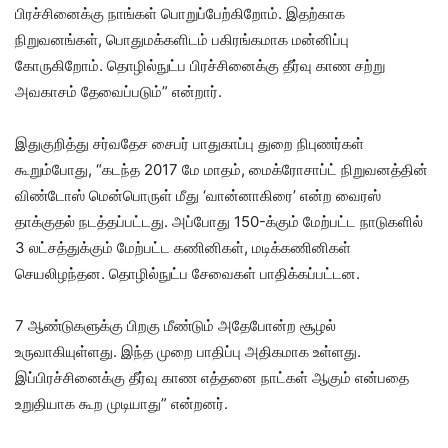
பிரச்சினைக்கு நாங்கள் பொறுப்பேற்கிறோம். இதற்காக
நிறுவனங்கள், பொதுமக்களிடம் பகிரங்கமாக மன்னிப்பு
கோருகிறோம். தொழில்நுட்ப பிரச்சினைக்கு தீர்வு காண சற்று
அவகாசம் தேவைப்படும்” என்றார்.
இதுகுறித்து சர்வதேச சைபர் பாதுகாப்பு துறை நிபுணர்கள்
கூறும்போது, “கடந்த 2017 மே மாதம், மைக்ரோசாப்ட் நிறுவனத்தின்
விண்டோஸ் மென்பொருள் மீது ‘வான்னாகிரை’ என்ற வைரஸ்
தாக்குதல் நடத்தப்பட்டது. அப்போது 150-க்கும் மேற்பட்ட நாடுகளில்
3 லட்சத்துக்கும் மேற்பட்ட கணினிகள், மடிக்கணினிகள்
செயலிழந்தன. தொழில்நுட்ப சேவைகள் பாதிக்கப்பட்டன.
7 ஆண்டுகளுக்கு பிறகு மீண்டும் அதேபோன்ற சூழல்
உருவாகியுள்ளது. இந்த முறை பாதிப்பு அதிகமாக உள்ளது.
இப்பிரச்சினைக்கு தீர்வு காண எத்தனை நாட்கள் ஆகும் என்பதை
உறுதியாக கூற முடியாது” என்றனர்.