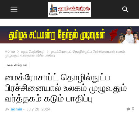
Home
உலக செய்திகள்
மைக்ரோசாப்ட் தொழில்நுட்ப பிரச்சினையால் உலகம்
முழுவதும் வர்த்தகம் கடும் பாதிப்பு
உலக செய்திகள்
மைக்ரோசாப்ட் தொழில்நுட்ப
பிரச்சினையால் உலகம் முழுவதும்
வர்த்தகம் கடும் பாதிப்பு
0
By
admin
-
July 20, 2024