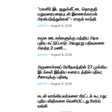
“மகளிர் இட ஒதுக்கீட்டை தொகுதி
மறுவரையறையுடன் இணைக்காமல்
அமல்படுத்துங்கள்”- ராகுல் காந்தி
admin
-
August 8, 2026
சமூக ஊடகங்களுக்கு மத்திய அரசு
புதிய கட்டுப்பாடு: அவதூறு பதிவுகளை
அகற்ற 2 மணி...
admin
-
August 8, 2026
அருணாச்சலப் பிரதேசத்தின் 27 முக்கிய
இடங்கள் இந்திய வரைபடத்தில் பதிவு:
சீனாவுக்கு பதிலடி
admin
-
August 8, 2026
கடன் வாங்கியவர்களை மிரட்டக் கூடாது:
புதிய விதிகளை வெளியிட்டது ரிசர்வ்
வங்கி