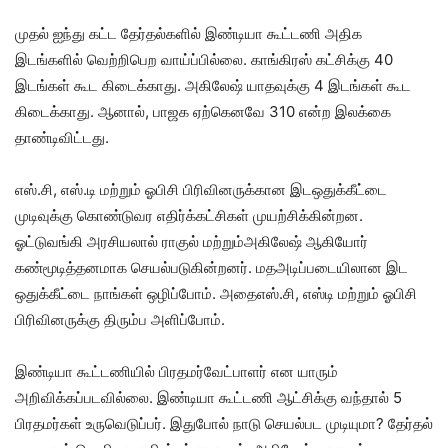
முதல் ஐந்து கட்ட தேர்தல்களில் இண்டியா கூட்டணி அதிக
இடங்களில் வெற்றிபெற வாய்ப்பில்லை. காங்கிரஸ் கட்சிக்கு 40
இடங்கள் கூட கிடைக்காது. அகிலேஷ் யாதவுக்கு 4 இடங்கள் கூட
கிடைக்காது. ஆனால், பாஜக ஏற்கெனவே 310 என்ற இலக்கை
தாண்டிவிட்டது.
எஸ்.சி, எஸ்.டி மற்றும் ஓபிசி பிரிவினருக்கான இடஒதுக்கீட்டை
முடிவுக்கு கொண்டுவர எதிர்க்கட்சிகள் முயற்சிக்கின்றன.
ஓட்டுவங்கி அரசியலால் ராகுல் மற்றும்அகிலேஷ் ஆகியோர்
கண்மூடித்தனமாக செயல்படுகின்றனர். மதஅடிப்படையிலான இட
ஒதுக்கீட்டை நாங்கள் ஒழிப்போம். அதைஎஸ்.சி, எஸ்டி மற்றும் ஓபிசி
பிரிவினருக்கு திரும்ப அளிப்போம்.
இண்டியா கூட்டணியில் பிரதமர்வேட்பாளர் என யாரும்
அறிவிக்கப்படவில்லை. இண்டியா கூட்டணி ஆட்சிக்கு வந்தால் 5
பிரதமர்கள் உருவெடுப்பர். இதுபோல் நாடு செயல்பட முடியுமா? தேர்தல்