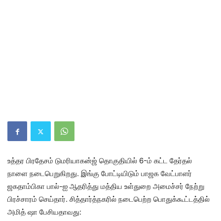
உத்தர பிரதேசம் டுமரியாகன்ஜ் தொகுதியில் 6-ம் கட்ட தேர்தல்
நாளை நடைபெறுகிறது. இங்கு போட்டியிடும் பாஜக வேட்பாளர்
ஜகதாம்பிகா பால்-ஐ ஆதரித்து மத்திய உள்துறை அமைச்சர் நேற்று
பிரச்சாரம் செய்தார். சித்தார்த்நகரில் நடைபெற்ற பொதுக்கூட்டத்தில்
அமித் ஷா பேசியதாவது: