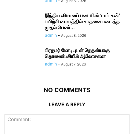
admin
-
August 8, 2026
இந்திய விமானப் படையின் ‘டாப் கன்’
பயிற்சி மையத்தில் சாதனை படைத்த
முதல் பெண்...
admin
-
August 8, 2026
பிரதமர் மோடி​யுடன் நெதன்யாகு
தொலைபேசியில் ஆலோ​சனை
admin
-
August 7, 2026
NO COMMENTS
LEAVE A REPLY