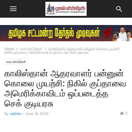
Home
உலக செய்திகள்
காலிஸ்தான் ஆதரவாளர் பன்னுன் கொலை முயற்சி:
நிகில் குப்தாவை அமெரிக்காவிடம் ஒப்படைத்த செக் குடியரசு
உலக செய்திகள்
காலிஸ்தான் ஆதரவாளர் பன்னுன்
கொலை முயற்சி: நிகில் குப்தாவை
அமெரிக்காவிடம் ஒப்படைத்த
செக் குடியரசு
0
By
admin
-
June 18, 2024