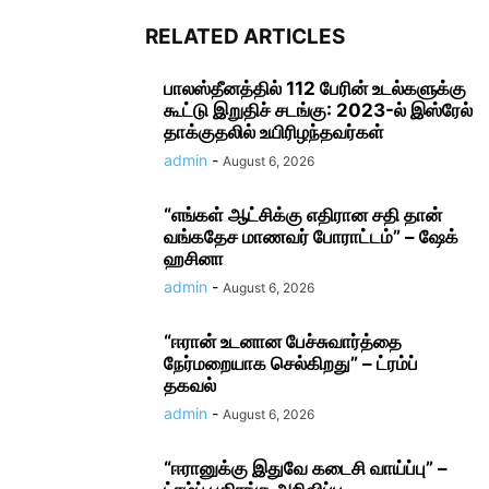
RELATED ARTICLES
பாலஸ்தீனத்தில் 112 பேரின் உடல்களுக்கு
கூட்டு இறுதிச் சடங்கு: 2023-ல் இஸ்ரேல்
தாக்குதலில் உயிரிழந்தவர்கள்
admin
-
August 6, 2026
“எங்கள் ஆட்சிக்கு எதிரான சதி தான்
வங்கதேச மாணவர் போராட்டம்” – ஷேக்
ஹசினா
admin
-
August 6, 2026
“ஈரான் உடனான பேச்சுவார்த்தை
நேர்மறையாக செல்கிறது” – ட்ரம்ப்
தகவல்
admin
-
August 6, 2026
“ஈரானுக்கு இதுவே கடைசி வாய்ப்பு” –