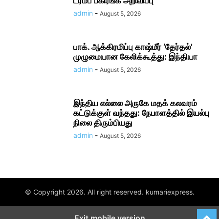
ட்ரம்ப் பகிரங்க அறிவிப்பு
admin
-
August 5, 2026
பாக். ஆக்கிரமிப்பு காஷ்மீர் ‘தேர்தல்’
முழுமையான கேலிக்கூத்து: இந்தியா
admin
-
August 5, 2026
இந்திய எல்லை அருகே மதக் கலவரம்
கட்டுக்குள் வந்தது: நேபாளத்தில் இயல்பு
நிலை திரும்பியது
admin
-
August 5, 2026
© Copyright 2026. All right reserved. kumariexpress.
Exit mobile version