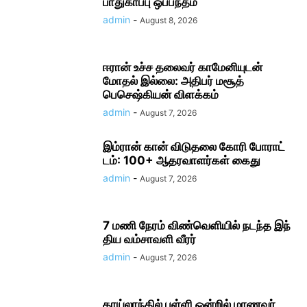
பாதுகாப்பு ஒப்பந்தம்
admin
-
August 8, 2026
ஈரான் உச்ச தலை​வர் காமேனியுடன்
மோதல் இல்லை: அதிபர் மசூத்
பெசெஷ்கியன் விளக்கம்
admin
-
August 7, 2026
இம்ரான் கான் விடுதலை கோரி போராட்​
டம்: 100+ ஆதரவாளர்கள் கைது
admin
-
August 7, 2026
7 மணி நேரம் விண்​வெளியில் நடந்த இந்​
திய வம்​சாவளி வீரர்
admin
-
August 7, 2026
தாய்லாந்தில் பள்ளி ஒன்றில் மாணவர்