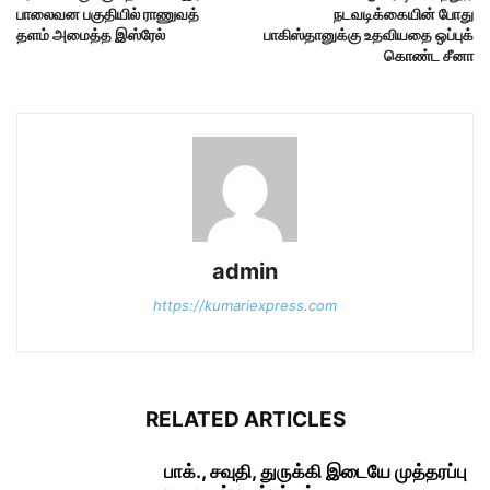
பாலைவன பகுதியில் ராணுவத்
நடவடிக்கையின் போது
தளம் அமைத்த இஸ்ரேல்
பாகிஸ்தானுக்கு உதவியதை ஒப்புக்
கொண்ட சீனா
admin
https://kumariexpress.com
RELATED ARTICLES
பாக்., சவுதி, துருக்கி இடையே முத்தரப்பு