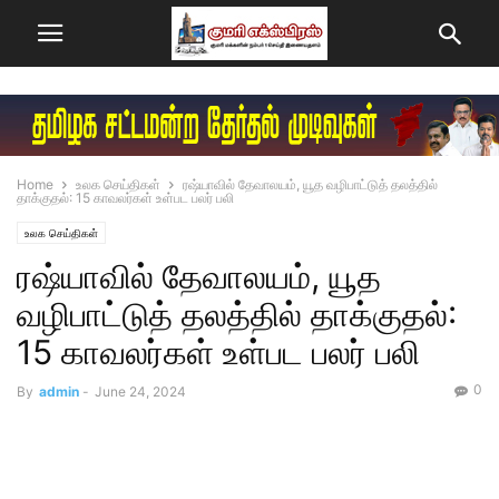
Home
உலக செய்திகள்
ரஷ்யாவில் தேவாலயம், யூத வழிபாட்டுத் தலத்தில்
தாக்குதல்: 15 காவலர்கள் உள்பட பலர் பலி
உலக செய்திகள்
ரஷ்யாவில் தேவாலயம், யூத
வழிபாட்டுத் தலத்தில் தாக்குதல்:
15 காவலர்கள் உள்பட பலர் பலி
0
By
admin
-
June 24, 2024