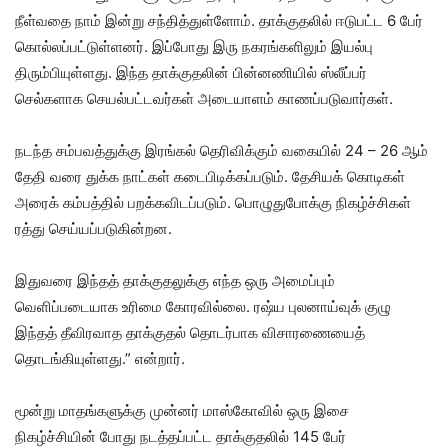
நீள்வதை நாம் இன்று சந்தித்துள்ளோம். தாக்குதலில் ஈடுபட்ட 6 பேர்
கொல்லப்பட்டுள்ளனர். இப்போது இரு நகரங்களிலும் இயல்பு
திரும்பியுள்ளது. இந்த தாக்குதலின் பின்னணியில் ஸ்லீப்பர்
செல்களாக செயல்பட்டவர்கள் அடையாளம் காணப்படுவார்கள்.
நடந்த சம்பவத்துக்கு இரங்கல் தெரிவிக்கும் வகையில் 24 – 26 ஆம்
தேதி வரை துக்க நாட்கள் கடைபிடிக்கப்படும். தேசியக் கொடிகள்
அரைக் கம்பத்தில் பறக்கவிடப்படும். பொழுதுபோக்கு நிகழ்ச்சிகள்
ரத்து செய்யப்படுகின்றன.
இதுவரை இந்தத் தாக்குதலுக்கு எந்த ஒரு அமைப்பும்
வெளிப்படையாக உரிமை கோரவில்லை. ரஷ்ய புலனாய்வுக் குழு
இந்தத் தீவிரவாத தாக்குதல் தொடர்பாக விசாரணையைத்
தொடங்கியுள்ளது.” என்றார்.
மூன்று மாதங்களுக்கு முன்னர் மாஸ்கோவில் ஒரு இசை
நிகழ்ச்சியின் போது நடத்தப்பட்ட தாக்குதலில் 145 பேர்