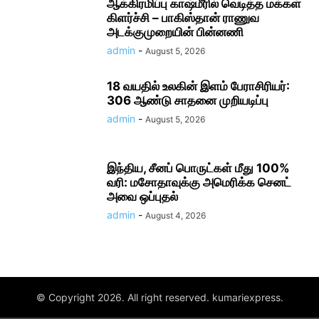
ஆக்கிரமிப்பு காஷ்மீரில் வெடித்த மக்கள்
கிளர்ச்சி – பாகிஸ்தான் ராணுவ
அடக்குமுறையின் பின்னணி
admin
-
August 5, 2026
18 வயதில் உலகின் இளம் பேராசிரியர்:
306 ஆண்டு சாதனை முறியடிப்பு
admin
-
August 5, 2026
இந்திய, சீனப் பொருட்கள் மீது 100%
வரி: மசோதாவுக்கு அமெரிக்க செனட்
அவை ஒப்புதல்
admin
-
August 4, 2026
© Copyright 2026. All right reserved. kumariexpress.