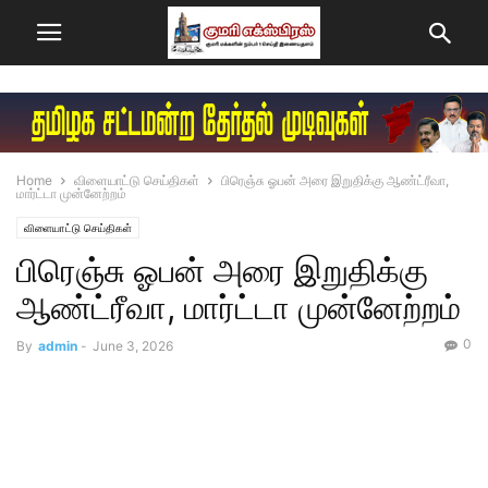
Home
விளையாட்டு செய்திகள்
பிரெஞ்சு ஓபன் அரை இறுதிக்கு ஆண்ட்ரீவா,
மார்ட்டா முன்னேற்றம்
விளையாட்டு செய்திகள்
பிரெஞ்சு ஓபன் அரை இறுதிக்கு
ஆண்ட்ரீவா, மார்ட்டா முன்னேற்றம்
0
By
admin
-
June 3, 2026