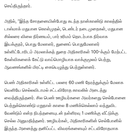
செய்திருந்தார்.
அதில், ‘‘இந்த சோதனையின்போது கடந்த நான்காண்டு காலத்தில்
டாஸ்மாக் மதுபான கொள்முதல், டெண்டர் நடைமுறைகள், மதுபான
சில்லரை விலை நிர்ணயம், பார் உரிமம் தொடர்பாக நிர்வாக
இயக்குநர், பொது மேலாளர், துணைப் பொதுமேலாளர்
உள்ளிட்டோரிடம் அமலாக்கத் துறை அதிகாரிகள் 100-க்கும் மேற்பட்ட
கேள்விகளைக் கேட்டு வாய்மொழியாக வாக்குமூலம் பெற்று,
ஆவணங்களில் மிரட்டி கையெழுத்து பெற்றுள்ளனர்.
பெண் அதிகாரிகள் உள்ளிட்ட பலரை 60 மணி நேரத்துக்கும் மேலாக
வெளியே செல்லவிடாமல் சட்டவிரோத காவலில் அடைத்து
வைத்திருந்தனர். சில பெண் ஊழியர்களை அவர்களது செல்போனை
பெற்றுக்கொண்டு மறுநாள் காலை 8 மணிக்கெல்லாம் வந்துவிட
வேண்டும் என்ற நிபந்தனையுடன் நள்ளிரவு 1 மணிக்கு வீட்டுக்கு
செல்ல அனுமதித்தனர். ஊழியர்கள், அதிகாரிகளின் செல்போனில்
இருந்த அனைத்து தனிப்பட்ட விவரங்களையும் சட்டவிரோதமாக