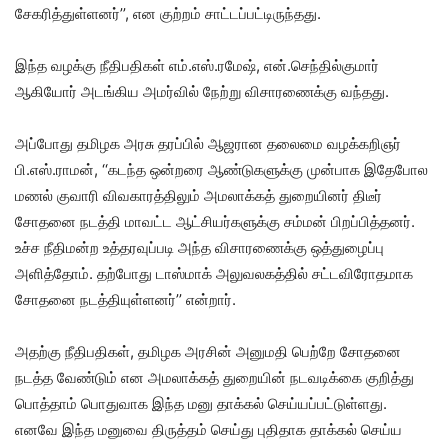
சேகரித்துள்ளனர்’’, என குற்றம் சாட்டப்பட்டிருந்தது.
இந்த வழக்கு நீதிபதிகள் எம்.எஸ்.ரமேஷ், என்.செந்தில்குமார்
ஆகியோர் அடங்கிய அமர்வில் நேற்று விசாரணைக்கு வந்தது.
அப்போது தமிழக அரசு தரப்பில் ஆஜரான தலைமை வழக்கறிஞர்
பி.எஸ்.ராமன், ‘‘கடந்த ஒன்றரை ஆண்டுகளுக்கு முன்பாக இதேபோல
மணல் குவாரி விவகாரத்திலும் அமலாக்கத் துறையினர் திடீர்
சோதனை நடத்தி மாவட்ட ஆட்சியர்களுக்கு சம்மன் பிறப்பித்தனர்.
உச்ச நீதிமன்ற உத்தரவுப்படி அந்த விசாரணைக்கு ஒத்துழைப்பு
அளித்தோம். தற்போது டாஸ்மாக் அலுவலகத்தில் சட்டவிரோதமாக
சோதனை நடத்தியுள்ளனர்’’ என்றார்.
அதற்கு நீதிபதிகள், தமிழக அரசின் அனுமதி பெற்றே சோதனை
நடத்த வேண்டும் என அமலாக்கத் துறையின் நடவடிக்கை குறித்து
பொத்தாம் பொதுவாக இந்த மனு தாக்கல் செய்யப்பட்டுள்ளது.
எனவே இந்த மனுவை திருத்தம் செய்து புதிதாக தாக்கல் செய்ய