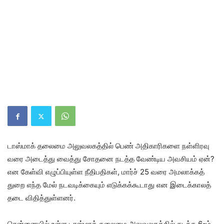
டாஸ்மாக் தலைமை அலுவலகத்தில் பெண் அதிகாரிகளை நள்ளிரவு
வரை அடைத்து வைத்து சோதனை நடத்த வேண்டிய அவசியம் ஏன்?
என கேள்வி எழுப்பியுள்ள நீதிபதிகள், மார்ச் 25 வரை அமலாக்கத்
துறை எந்த மேல் நடவடிக்கையும் எடுக்கக்கூடாது என இடைக்காலத்
தடை விதித்துள்ளனர்.
சென்னையில் உள்ள டாஸ்மாக் தலைமை அலுவலகத்தில் கடந்த 6-ம்