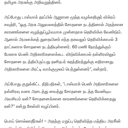
தமிழக அரசுக்கு அறிவுறுத்தினர்.
அப்போது டாஸ்மாக் தரப்பில் ஆஜரான மூத்த வழக்கறிஞர் விக்ரம்
சவுத்ரி, ‘‘ஒரு அரசு அலுவலகத்தில் சோதனை நடத்தினால் அதற்கான
காரணங்களை எழுத்துப்பூர்வமாக முன்னதாக தெரிவிக்க வேண்டும்.
ஆனால் அமலாக்கத் துறையினர் எந்த தகவலும் தெரிவிக்காமல் 3
நாட்களாக சோதனை நடத்தியுள்ளனர். 60 மணி நேரத்துக்கும்
மேலாக பெண் அதிகாரிகளைக்கூட விடுவிக்காமல் நள்ளிரவிலும்
சோதனை நடத்தியிருப்பது தனிநபர் சுதந்திரத்துக்கு எதிரானது.
அதிகாரிகளை மிரட்டி வாக்குமூலம் பெற்றுள்ளனர்’’, என்றார்.
அப்போது குறுக்கிட்ட நீதிபதிகள், ‘‘டாஸ்மாக் பெண் அதிகாரிகளை
நள்ளிரவு வரை அடைத்து வைத்து சோதனை நடத்த வேண்டிய
அவசியம் ஏன்? சோதனைக்கான காரணங்களை தெரிவிக்காதது
ஏன்?’’ என்று கேள்வி எழுப்பினர்.
பொய் சொல்லாதீர்கள்! – அதற்கு மறுப்பு தெரிவித்த மத்திய அரசி்ன்