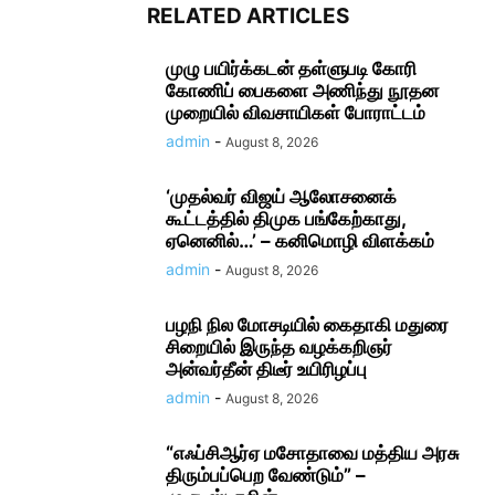
RELATED ARTICLES
முழு பயிர்க்கடன் தள்ளுபடி கோரி
கோணிப் பைகளை அணிந்து நூதன
முறையில் விவசாயிகள் போராட்டம்
admin
-
August 8, 2026
‘முதல்வர் விஜய் ஆலோசனைக்
கூட்டத்தில் திமுக பங்கேற்காது,
ஏனெனில்…’ – கனிமொழி விளக்கம்
admin
-
August 8, 2026
பழநி நில மோசடியில் கைதாகி மதுரை
சிறையில் இருந்த வழக்கறிஞர்
அன்வர்தீன் திடீர் உயிரிழப்பு
admin
-
August 8, 2026
“எஃப்சிஆர்ஏ மசோதாவை மத்திய அரசு
திரும்பப்பெற வேண்டும்” –