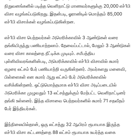
நிறுவனங்களில் படித்த வெளிநாட்டு மாணவர்களுக்கு 20,000 எச்1பி
விசா வழங்கப்படுகிறது. இதன்படி, ஓராண்டில் மொத்தம் 85,000
எச்1பி விசாக்கள் வழங்கப்படுகின்றன.
எச்1பி விசா பெற்றவர்கள் அமெரிக்காவில் 3 ஆண்டுகள் வரை
தங்கியிருந்து பணியாற்றலாம். தேவைப்பட்டால், மேலும் 3 ஆண்டுகள்
வரை விசா காலத்தை நீட்டிக்க முடியும். சமீபத்திய
புள்ளிவிவரங்களின்படி, அமெரிக்காவில் எச்1பி விசாவில் சுமார்
ஏழரை லட்சம் பேர் பணியாற்றி வருகின்றனர். அவர்களது மனைவி,
பிள்ளைகள் என சுமார் ஆறு லட்சம் பேர் அமெரிக்காவில்
வசிக்கின்றனர். ஒட்டுமொத்தமாக எச்1பி விசா அடிப்படையில்
அமெரிக்கா முழுவதும் 13 லட்சத்துக்கும் மேற்பட்ட வெளிநாட்டினர்
தங்கி உள்ளனர். இந்த விசாவை பெற்றவர்களில் சுமார் 71 சதவீதம்
பேர் இந்தியர்கள்.
இந்நிலையில்தான், ஒரு லட்சத்து 32 ஆயிரம் ரூபாயாக இருந்த
எச்1பி விசா கட்டணத்தை 88 லட்சம் ரூபாயாக உயர்த்த வகை