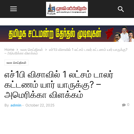
Home
உலக செய்திகள்
எச்1பி விசாவில் 1 லட்சம் டாலர் கட்டணம் யார் யாருக்கு?
– அமெரிக்கா விளக்கம்
உலக செய்திகள்
எச்1பி விசாவில் 1 லட்சம் டாலர்
கட்டணம் யார் யாருக்கு? –
அமெரிக்கா விளக்கம்
0
By
admin
-
October 22, 2025