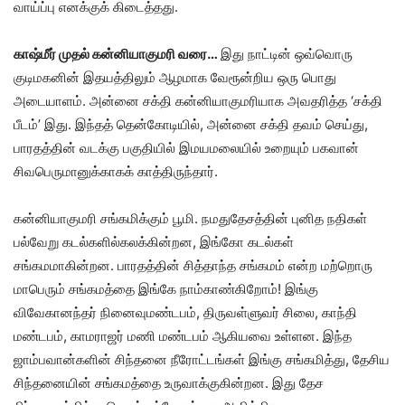
வாய்ப்பு எனக்குக் கிடைத்தது.
காஷ்மீர் முதல் கன்னியாகுமரி வரை…
இது நாட்டின் ஒவ்வொரு
குடிமகனின் இதயத்திலும் ஆழமாக வேரூன்றிய ஒரு பொது
அடையாளம். அன்னை சக்தி கன்னியாகுமரியாக அவதரித்த ‘சக்தி
பீடம்’ இது. இந்தத் தென்கோடியில், அன்னை சக்தி தவம் செய்து,
பாரதத்தின் வடக்கு பகுதியில் இமயமலையில் உறையும் பகவான்
சிவபெருமானுக்காகக் காத்திருந்தார்.
கன்னியாகுமரி சங்கமிக்கும் பூமி. நமதுதேசத்தின் புனித நதிகள்
பல்வேறு கடல்களில்கலக்கின்றன, இங்கோ கடல்கள்
சங்கமமாகின்றன. பாரதத்தின் சித்தாந்த சங்கமம் என்ற மற்றொரு
மாபெரும் சங்கமத்தை இங்கே நாம்காண்கிறோம்! இங்கு
விவேகானந்தர் நினைவுமண்டபம், திருவள்ளுவர் சிலை, காந்தி
மண்டபம், காமராஜர் மணி மண்டபம் ஆகியவை உள்ளன. இந்த
ஜாம்பவான்களின் சிந்தனை நீரோட்டங்கள் இங்கு சங்கமித்து, தேசிய
சிந்தனையின் சங்கமத்தை உருவாக்குகின்றன. இது தேச