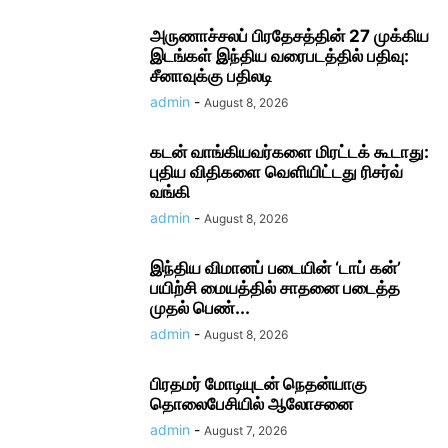
அருணாச்சலப் பிரதேசத்தின் 27 முக்கிய
இடங்கள் இந்திய வரைபடத்தில் பதிவு:
சீனாவுக்கு பதிலடி
admin
-
August 8, 2026
கடன் வாங்கியவர்களை மிரட்டக் கூடாது:
புதிய விதிகளை வெளியிட்டது ரிசர்வ்
வங்கி
admin
-
August 8, 2026
இந்திய விமானப் படையின் ‘டாப் கன்’
பயிற்சி மையத்தில் சாதனை படைத்த
முதல் பெண்...
admin
-
August 8, 2026
பிரதமர் மோடி​யுடன் நெதன்யாகு
தொலைபேசியில் ஆலோ​சனை
admin
-
August 7, 2026