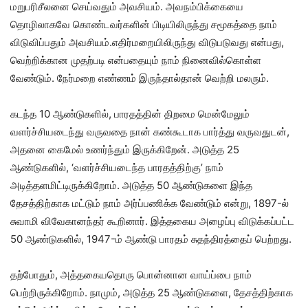
மறுபரிசீலனை செய்வதும் அவசியம். அவநம்பிக்கையை
தொழிலாகவே கொண்டவர்களின் பிடியிலிருந்து சமூகத்தை நாம்
விடுவிப்பதும் அவசியம்.எதிர்மறையிலிருந்து விடுபடுவது என்பது,
வெற்றிக்கான முதற்படி என்பதையும் நாம் நினைவில்கொள்ள
வேண்டும். நேர்மறை எண்ணம் இருந்தால்தான் வெற்றி மலரும்.
கடந்த 10 ஆண்டுகளில், பாரதத்தின் திறமை மென்மேலும்
வளர்ச்சியடைந்து வருவதை நான் கண்கூடாக பார்த்து வருவதுடன்,
அதனை கைமேல் உணர்ந்தும் இருக்கிறேன். அடுத்த 25
ஆண்டுகளில், ‘வளர்ச்சியடைந்த பாரதத்திற்கு’ நாம்
அடித்தளமிட்டிருக்கிறோம். அடுத்த 50 ஆண்டுகளை இந்த
தேசத்திற்காக மட்டும் நாம் அர்ப்பணிக்க வேண்டும் என்று, 1897-ல்
சுவாமி விவேகானந்தர் கூறினார். இத்தகைய அழைப்பு விடுக்கப்பட்ட
50 ஆண்டுகளில், 1947-ம் ஆண்டு பாரதம் சுதந்திரத்தைப் பெற்றது.
தற்போதும், அத்தகையதொரு பொன்னான வாய்ப்பை நாம்
பெற்றிருக்கிறோம். நாமும், அடுத்த 25 ஆண்டுகளை, தேசத்திற்காக