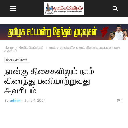
Home
தேசிய செய்திகள்
நான்கு திசைகளிலும் நாம் விரைந்து பணியாற்றுவது
அவசியம்
தேசிய செய்திகள்
நான்கு திசைகளிலும் நாம்
விரைந்து பணியாற்றுவது
அவசியம்
0
By
admin
-
June 4, 2024