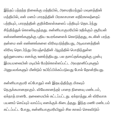
இந்தப் பற்றற்ற நிலைக்கு மத்தியில், அமைதிமற்றும் மவுனத்தின்
மத்தியில், என் மனம் பாரதத்தின் பிரகாசமான எதிர்காலத்தைப்
பற்றியும், பாரதத்தின் குறிக்கோள்களைப் பற்றியும் தொடர்ந்து
சிந்தித்துக் கொண்டிருந்தது. கன்னியாகுமரியில் உதிக்கும் சூரியன்
என்எண்ணங்களுக்கு புதிய உயரங்களைக் கொடுத்தது, கடலின் பரந்த
தன்மை என் எண்ணங்களை விரிவுபடுத்தியது, அடிவானத்தின்
விரிவு தொடர்ந்து பிரபஞ்சத்தின் ஆழத்தில் பொதிந்துள்ள
ஒற்றுமையை எனக்கு உணர்த்தியது. பல தசாப்தங்களுக்கு முன்பு
இமயமலையின் மடியில் மேற்கொள்ளப்பட்ட அவதானிப்புகளும்
அனுபவங்களும் மீண்டும் உயிர்ப்பிக்கப்படுவது போல் தோன்றியது.
கன்னியாகுமரி எப்போதும் என் இதயத்திற்கு மிகவும்
நெருக்கமானதாகும். விவேகானந்தர் பாறை நினைவு மண்டபம்,
ஏக்நாத் ரானடே தலைமையில் கட்டப்பட்டது. ஏக்நாத்துடன் விரிவாக
பயணம் செய்யும் வாய்ப்பு எனக்குக் கிடைத்தது. இந்த மணி மண்டபம்
கட்டப்பட்ட போது, கன்னியாகுமரியிலும் சில காலம் செலவிடும்