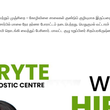
்றும் முஞ்சிறை – கோழிவிளை சாலைகள் குண்டும் குழியுமாக இருப்பதை சீ
கட்சி சார்பில் மாலை நேர தர்ணா போராட்டம் நடைபெற்றது. மெதுகுமல் வட
ி தொடங்கி வைத்துப் பேசினார். மாவட்ட குழு உறுப்பினர் சிதம்பரகிரு