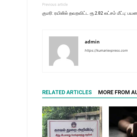
Previous article
குமரி: ரயிலில் தவறவிட்ட ரூ.2.82 லட்சம் மீட்பு: பய
admin
https://kumariexpress.com
RELATED ARTICLES
MORE FROM A