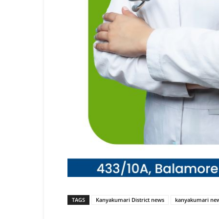
TAGS
Kanyakumari District news
kanyakumari ne