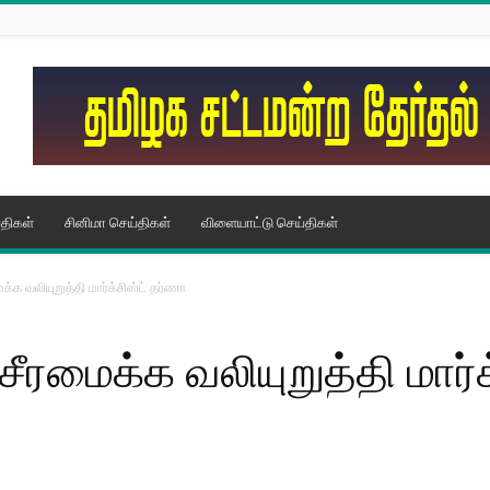
திகள்
சினிமா செய்திகள்
விளையாட்டு செய்திகள்
்க வலியுறுத்தி மார்க்சிஸ்ட் தர்ணா
ீரமைக்க வலியுறுத்தி மார்க