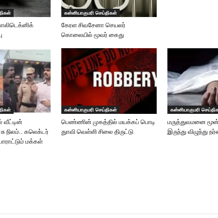
திகள்
கன்னியாகுமரி செய்திகள்
பாலிடெக்னிக்
கேரள சிவசேனா செயலர்
ு
கொலையில் மூவர் கைது
திகள்
கன்னியாகுமரி செய்திகள்
கன்னியாகுமரி செய்தி
 வீட்டின்
பெண்ணின் முகத்தில் மயக்கப் பொடி
மருத்துவமனை மூன்
சு நிலம்.. கலெக்டர்
துாவி வெள்ளி சிலை திருட்டு
இருந்து விழுந்து நர்
பாராட்டும் மக்கள்