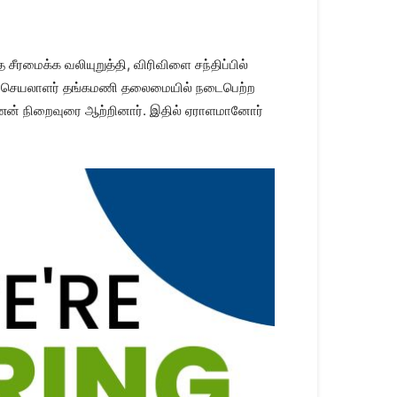
ரமைக்க வலியுறுத்தி, விரிவிளை சந்திப்பில்
்டாரச் செயலாளர் தங்கமணி தலைமையில் நடைபெற்ற
ஷ்ணன் நிறைவுரை ஆற்றினார். இதில் ஏராளமானோர்