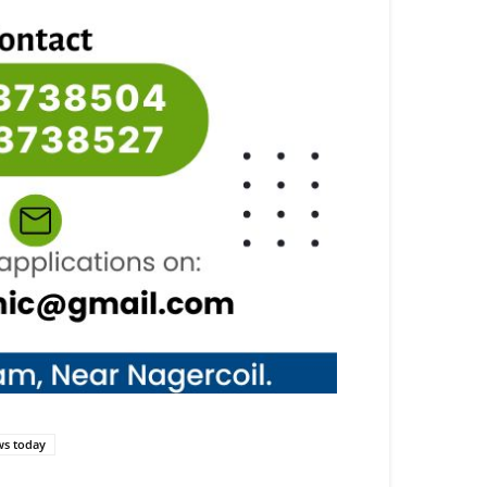
ws today