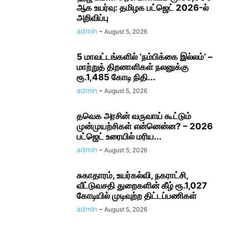
ஆக உயர்வு: தமிழக பட்ஜெட் 2026-ல்
அறிவிப்பு
admin
-
August 5, 2026
5 மாவட்டங்களில் ‘நம்பிக்கை இல்லம்’ –
மாற்றுத் திறனாளிகள் நலனுக்கு
ரூ.1,485 கோடி நிதி...
admin
-
August 5, 2026
தவெக அரசின் வருவாய் கூட்டும்
முன்முயற்சிகள் என்னென்ன? – 2026
பட்ஜெட் உரையில் மரிய...
admin
-
August 5, 2026
சுகாதாரம், உயர்கல்வி, நகராட்சி,
வீட்டுவசதி துறைகளின் கீழ் ரூ.1,027
கோடியில் முடிவுற்ற திட்டப்பணிகள்
admin
-
August 5, 2026