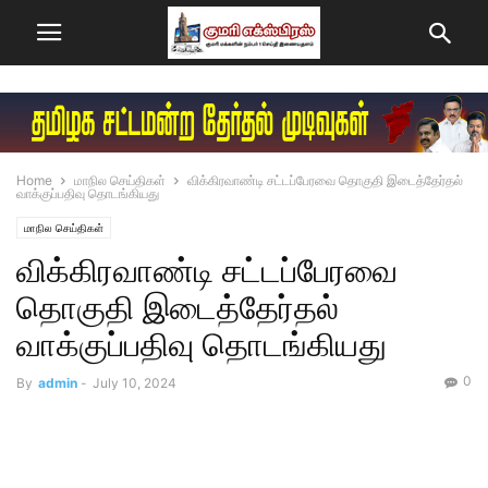
Home
மாநில செய்திகள்
விக்கிரவாண்டி சட்டப்பேரவை தொகுதி இடைத்தேர்தல்
வாக்குப்பதிவு தொடங்கியது
மாநில செய்திகள்
விக்கிரவாண்டி சட்டப்பேரவை
தொகுதி இடைத்தேர்தல்
வாக்குப்பதிவு தொடங்கியது
0
By
admin
-
July 10, 2024