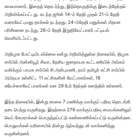
காலமானார். இதைத் தொடர்ந்து, இத்தொகுதிக்கு இடைத்தேர்தல்
அறிவிக்கப்பட்டது. கடந்த ஜூன் 14-ம் தேதி முதல் 21-ம் தேதி
வரைவேட்புமனு தாக்கல் நடந்தது. 24-ம்தேதி மனுக்கள் மீதான
பரிசீலனை நடந்து, 26-ம் தேதி இறுதிவேட்பாளர் பட்டியல்
வெளியிடப்பட்டது.
அதிமுக போட்டியிடவில்லை என்று அறிவித்துள்ள நிலையில், திமுக
சார்பில் அன்னியூர் சிவா, தேசிய ஜனநாயக கூட்டணியில் அங்கம்
வகிக்கும் பாமக சார்பில் சி.அன்புமணி, நாம் தமிழர் கட்சி சார்பில்
அபிநயா உள்ளிட்ட 11 கட்சிகளின் வேட்பாளர்கள், 18
சுயேச்சைவேட்பாளர்கள் என 29 பேர் தேர்தல் களத்தில் உள்ளனர்.
இந்த நிலையில், இன்று காலை 7 மணிக்கு வாக்குப் பதிவு தொடங்கி
நடைபெற்று வருகிறது. இதற்காக 276 வாக்குப்பதிவு மையங்களிலும்
வெப் கேமராக்கள் பொருத்தப்பட்டு கண்காணிக்கப்பட்டு வருகின்றன.
பொதுமக்கள் வரிசையில் நின்று ஆர்வத்துடன் வாக்களித்து
வருகின்றனர்.