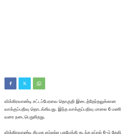
விக்கிரவாண்டி சட்டப்பேரவை தொகுதி இடைத்தேர்தலுக்கான
வாக்குப்பதிவு தொடங்கியது. இந்த வாக்குப்பதிவு மாலை 6 மணி
வரை நடைபெறுகிறது.
விக்கிரவாண்டி திமுக எம்எல்ஏ புகழேந்தி கடந்த ஏப்ரல் 6-ம் தேதி