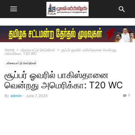
Home
விளையாட்டு செய்திகள்
சூப்பர் ஓவரில் பாகிஸ்தானை வென்றது
அமெரிக்கா: T20 WC
விளையாட்டு செய்திகள்
சூப்பர் ஓவரில் பாகிஸ்தானை
வென்றது அமெரிக்கா: T20 WC
0
By
admin
-
June 7, 2024