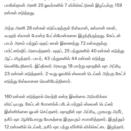
பாகிஸ்தான் அணி 20 ஓவர்களில் 7 விக்கெட்டுகள் இழப்புக்கு 159
ரன்கள் எடுத்தது.
அந்த அணி 26 ரன்கள் எடுப்பதற்குள் ரிஸ்வான், உஸ்மான் கான்,
ஃபஹர் ஸ்மான் போன்ற பேட்ஸ்மேன்களை இழந்திருந்தது. கேப்டன்
பாபர் அஸம் மற்றும் ஷதப் கான் இணைந்து 72 ரன்களுக்கு
பார்ட்னர்ஷிப் அமைத்தனர். ஷதப், 25 பந்துகளில் 40 ரன்கள் எடுத்து
ஆட்டமிழந்தார். பாபர், 43 பந்துகளில் 44 ரன்கள் எடுத்து
வெளியேறினார். இப்திகார் அகமது 18 மாற்று ஷாஹீன் ஷா அப்ரிடி
23 ரன்கள் எடுத்தனர். 2-வது ஓவரில் ஸ்டீவன் டெய்லர் அற்புத கேட்ச்
எடுத்து ரிஸ்வானை வெளியேற்றினார்.
160 ரன்கள் எடுத்தால் வெற்றி என்ற இலக்கை அமெரிக்கா
விரட்டியது. கேப்டன் மோனங்க் படேல் மற்றும் ஸ்டீவன் டெய்லர்
இன்னிங்ஸை ஓபன் செய்தனர். ஷாஹீன் ஷா அப்ரிடி, முகமது அமீர்,
நசீம் ஷா ஆகியோரது வேகத்தை இருவரும் சமாளித்தனர். இருந்தும்
12 ரன்களில் டெய்லர், நசீம் ஷா பந்து வீச்சில் விக்கெட்டை இழந்தார்.