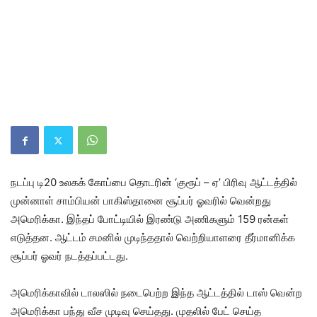
நடப்பு டி20 உலகக் கோப்பை தொடரின் ‘குரூப் – ஏ’ பிரிவு ஆட்டத்தில்
முன்னாள் சாம்பியன் பாகிஸ்தானை சூப்பர் ஓவரில் வென்றது
அமெரிக்கா. இந்தப் போட்டியில் இரண்டு அணிகளும் 159 ரன்கள்
எடுத்தன. ஆட்டம் சமனில் முடிந்ததால் வெற்றியாளரை தீர்மானிக்க
சூப்பர் ஓவர் நடத்தப்பட்டது.
அமெரிக்காவில் டாலஸில் நடைபெற்ற இந்த ஆட்டத்தில் டாஸ் வென்ற
அமெரிக்கா பந்து வீச முடிவு செய்தது. முதலில் பேட் செய்த