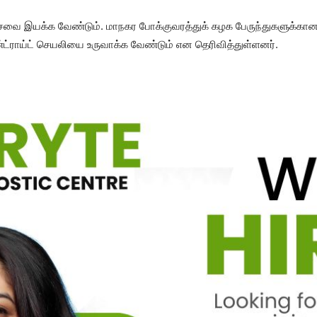
ில் சேவை இயக்க வேண்டும். மாநகர போக்குவரத்துக் கழக பேருந்துகளுக்க
ட்ராய்ட் செயலியை உருவாக்க வேண்டும் என தெரிவித்துள்ளனர்.