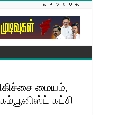
சிகிச்சை மையம்,
ம்யூனிஸ்ட் கட்சி