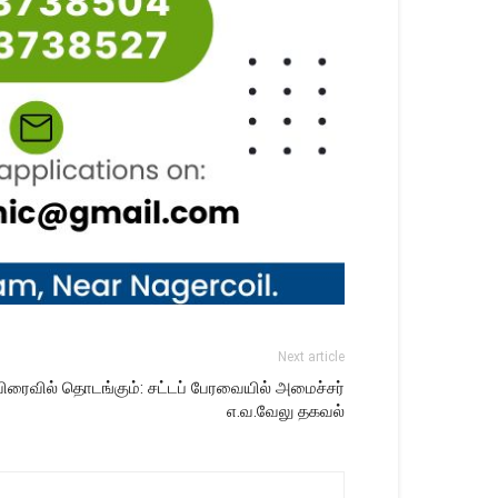
Next article
ி விரைவில் தொடங்கும்: சட்டப் பேரவையில் அமைச்சர்
எ.வ.வேலு தகவல்