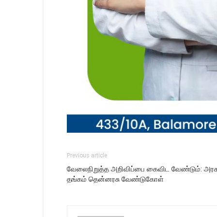
Previous article
வேலைநிறுத்த அறிவிப்பை கைவிட வேண்டும்: அரச
தங்கம் தென்னரசு வேண்டுகோள்