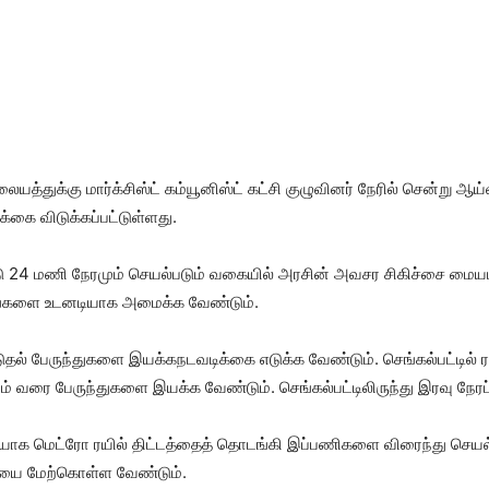
ிலையத்துக்கு மார்க்சிஸ்ட் கம்யூனிஸ்ட் கட்சி குழுவினர் நேரில் சென்று 
க்கை விடுக்கப்பட்டுள்ளது.
24 மணி நேரமும் செயல்படும் வகையில் அரசின் அவசர சிகிச்சை மையம் 
வகங்களை உடனடியாக அமைக்க வேண்டும்.
டுதல் பேருந்துகளை இயக்கநடவடிக்கை எடுக்க வேண்டும். செங்கல்பட்டில் ரயி
யம் வரை பேருந்துகளை இயக்க வேண்டும். செங்கல்பட்டிலிருந்து இரவு நேரப
டியாக மெட்ரோ ரயில் திட்டத்தைத் தொடங்கி இப்பணிகளை விரைந்து செயல்
்கையை மேற்கொள்ள வேண்டும்.