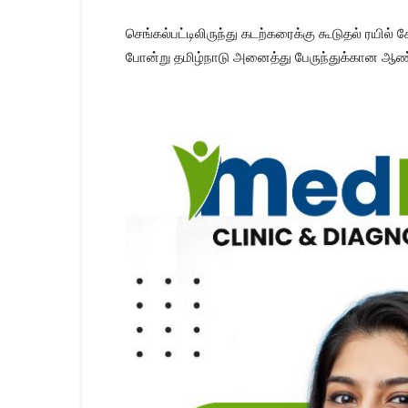
செங்கல்பட்டிலிருந்து கடற்கரைக்கு கூடுதல் ரய
போன்று தமிழ்நாடு அனைத்து பேருந்துக்கான ஆண்