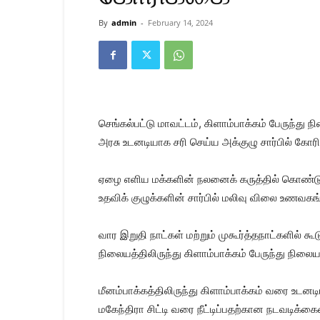
Kanyakumari
Today
By
admin
-
February 14, 2024
News
|
Kumari
News
|
Kanyakumari
News
செங்கல்பட்டு மாவட்டம், கிளாம்பாக்கம் பேருந்து ந
அரசு உடனடியாக சரி செய்ய அக்குழு சார்பில் கோரி
ஏழை எளிய மக்களின் நலனைக் கருத்தில் கொண்டு 
உதவிக் குழுக்களின் சார்பில் மலிவு விலை உண
வார இறுதி நாட்கள் மற்றும் முகூர்த்தநாட்களில் கூ
நிலையத்திலிருந்து கிளாம்பாக்கம் பேருந்து நிலை
மீனம்பாக்கத்திலிருந்து கிளாம்பாக்கம் வரை உடன
மகேந்திரா சிட்டி வரை நீட்டிப்பதற்கான நடவடிக