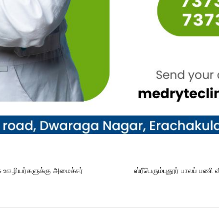
ு ஊழியர்களுக்கு அமைச்சர்
ஸ்ரீபெரும்புதூர் பாலப் பண