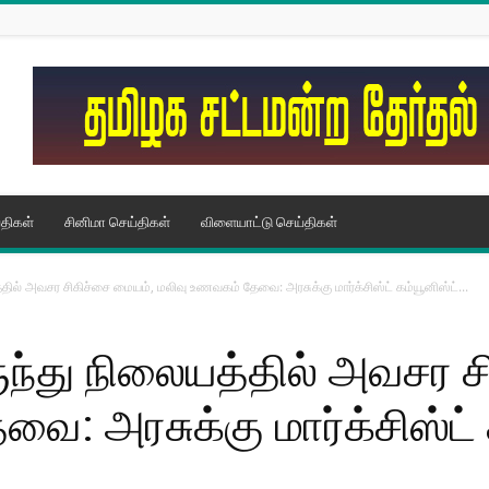
திகள்
சினிமா செய்திகள்
விளையாட்டு செய்திகள்
்தில் அவசர சிகிச்சை மையம், மலிவு உணவகம் தேவை: அரசுக்கு மார்க்சிஸ்ட் கம்யூனிஸ்ட்...
ருந்து நிலையத்தில் அவசர 
: அரசுக்கு மார்க்சிஸ்ட் க