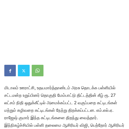
மிடாலம் ஊராட்சி, உதயமார்த்தாண்டம் அரசு தொடக்க பள்ளியில்
சட்டமன்ற உறுப்பினர் தொகுதி மேம்பாட்டு திட்டத்தின் கீழ் ரூ. 27
லட்சம் நிதி ஒதுக்கீட்டில் அமைக்கப்பட்ட 2 வகுப்பறை கட்டிடங்கள்
மற்றும் கழிவறை கட்டிடங்கள் நேற்று திறக்கப்பட்டன. எம்.எல்.ஏ.
ராஜேஷ் குமார் இந்த கட்டிடங்களை திறந்து வைத்தார்.
இந்நிகழ்ச்சியில் பள்ளி தலைமை ஆசிரியர் விஜி, பெற்றோர் ஆசிரியர்