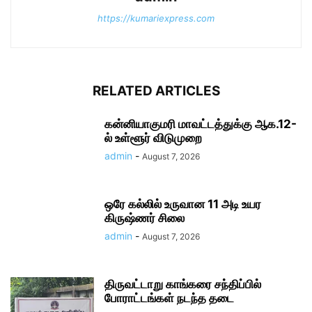
https://kumariexpress.com
RELATED ARTICLES
கன்னியாகுமரி மாவட்டத்துக்கு ஆக.12-
ல் உள்ளூர் விடுமுறை
admin
-
August 7, 2026
ஒரே கல்லில் உருவான 11 அடி உயர
கிருஷ்ணர் சிலை
admin
-
August 7, 2026
திருவட்டாறு காங்கரை சந்திப்பில்
போராட்டங்கள் நடந்த தடை