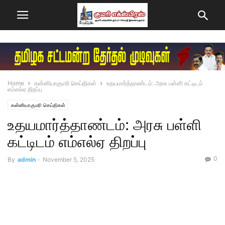
Home
கன்னியாகுமரி செய்திகள்
உதயமார்த்தாண்டம்: அரசு பள்ளி கட்டிடம்
எம்எல்ஏ திறப்பு
கன்னியாகுமரி செய்திகள்
உதயமார்த்தாண்டம்: அரசு பள்ளி
கட்டிடம் எம்எல்ஏ திறப்பு
0
By
admin
-
November 5, 2025