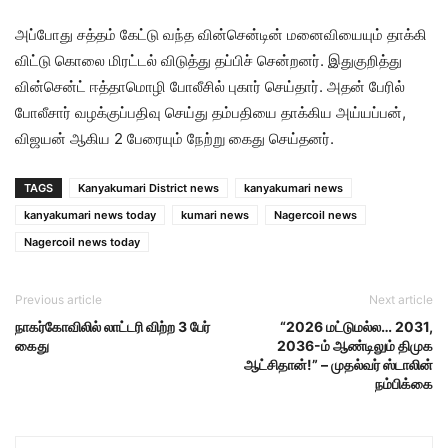
அப்போது சத்தம் கேட்டு வந்த வின்சென்டின் மனைவியையும் தாக்கி
விட்டு கொலை மிரட்டல் விடுத்து தப்பிச் சென்றனர். இதுகுறித்து
வின்சென்ட் ஈத்தாமொழி போலீசில் புகார் செய்தார். அதன் பேரில்
போலீசார் வழக்குப்பதிவு செய்து தம்பதியை தாக்கிய அய்யப்பன்,
விஜயன் ஆகிய 2 பேரையும் நேற்று கைது செய்தனர்.
TAGS
Kanyakumari District news
kanyakumari news
kanyakumari news today
kumari news
Nagercoil news
Nagercoil news today
Previous article
Next article
நாகர்கோவிலில் லாட்டரி விற்ற 3 பேர்
“2026 மட்டுமல்ல… 2031,
கைது
2036-ம் ஆண்டிலும் திமுக
ஆட்சிதான்!” – முதல்வர் ஸ்டாலின்
நம்பிக்கை