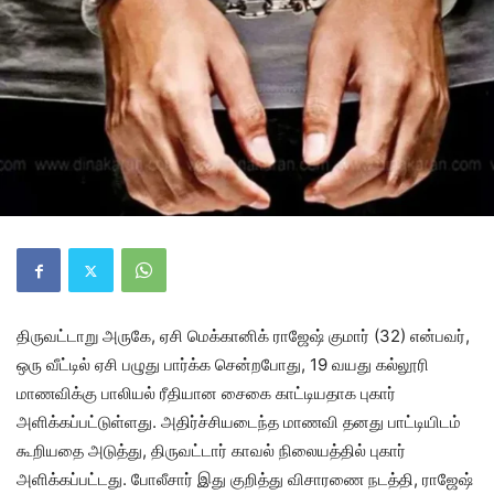
திருவட்டாறு அருகே, ஏசி மெக்கானிக் ராஜேஷ் குமார் (32) என்பவர்,
ஒரு வீட்டில் ஏசி பழுது பார்க்க சென்றபோது, 19 வயது கல்லூரி
மாணவிக்கு பாலியல் ரீதியான சைகை காட்டியதாக புகார்
அளிக்கப்பட்டுள்ளது. அதிர்ச்சியடைந்த மாணவி தனது பாட்டியிடம்
கூறியதை அடுத்து, திருவட்டார் காவல் நிலையத்தில் புகார்
அளிக்கப்பட்டது. போலீசார் இது குறித்து விசாரணை நடத்தி, ராஜேஷ்