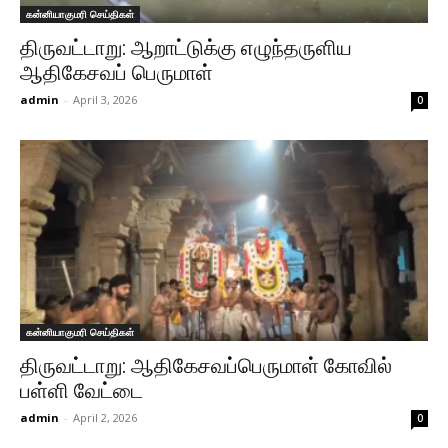
கன்னியாகுமரி செய்திகள்
திருவட்டாறு: ஆறாட்டுக்கு எழுந்தருளிய
ஆதிகேசவப் பெருமாள்
admin
-
April 3, 2026
0
கன்னியாகுமரி செய்திகள்
திருவட்டாறு: ஆதிகேசவப்பெருமாள் கோவில்
பள்ளி வேட்டை
admin
-
April 2, 2026
0