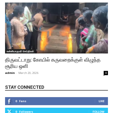
கன்னியாகுமரி செய்திகள்
திருவட்டாறு: கோயில் கருவறைக்குள் விழுந்த
சூரிய ஒளி
admin
-
March 20, 2026
0
STAY CONNECTED
0
Fans
LIKE
0
Followers
FOLLOW