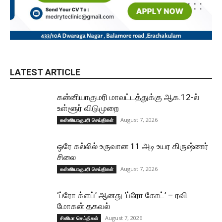
LATEST ARTICLE
கன்னியாகுமரி மாவட்டத்துக்கு ஆக.12-ல்
உள்ளூர் விடுமுறை
August 7, 2026
கன்னியாகுமரி செய்திகள்
ஒரே கல்லில் உருவான 11 அடி உயர கிருஷ்ணர்
சிலை
August 7, 2026
கன்னியாகுமரி செய்திகள்
‘ப்ரோ க்ளப்’ ஆனது ‘ப்ரோ கோட்’ – ரவி
மோகன் தகவல்
August 7, 2026
சினிமா செய்திகள்