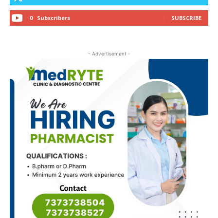
0
Subscribers
SUBSCRIBE
- Advertisement -