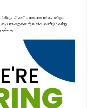
ிடக்கிறது. தினசரி ஏராளமான மக்கள் மற்றும்
ள் உடனடியாக அதனை சீரமைக்க வேண்டும் என்று
யுள்ளது.