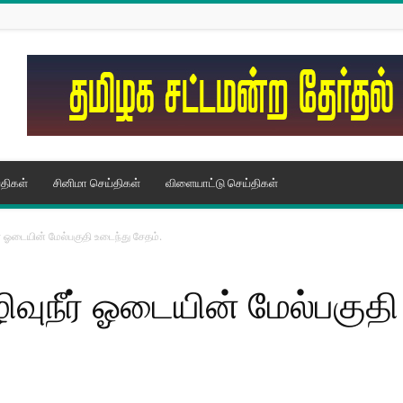
திகள்
சினிமா செய்திகள்
விளையாட்டு செய்திகள்
ர் ஓடையின் மேல்பகுதி உடைந்து சேதம்.
ிவுநீர் ஓடையின் மேல்பகுதி