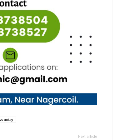
ws today
Next article