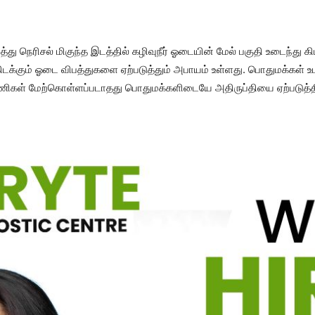
்து நெரிசல் மிகுந்த இடத்தில் கழிவுநீர் ஓடையின் மேல் பகுதி உடைந்து க
ு கிடக்கும் ஓடை விபத்துகளை ஏற்படுத்தும் அபாயம் உள்ளது. பொதுமக்க
பணிகள் மேற்கொள்ளப்படாதது பொதுமக்களிடையே அதிருப்தியை ஏற்படுத்தி