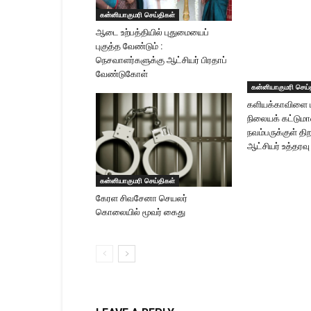
கன்னியாகுமரி செய்திகள்
ஆடை உற்பத்தியில் புதுமையைப்
புகுத்த வேண்டும் :
நெசவாளர்களுக்கு ஆட்சியர் பிரதாப்
வேண்டுகோள்
கன்னியாகுமரி செய்
களியக்காவிளை பு
நிலையக் கட்டும
நவம்பருக்குள் தி
ஆட்சியர் உத்தரவு
கன்னியாகுமரி செய்திகள்
கேரள சிவசேனா செயலர்
கொலையில் மூவர் கைது