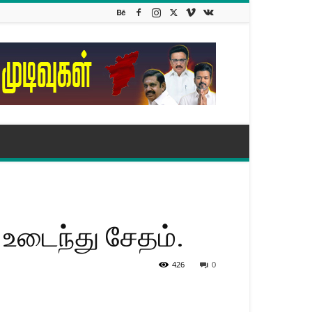
 உடைந்து சேதம்.
426
0