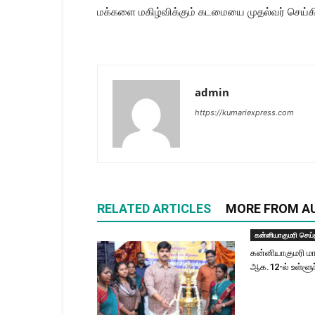
மக்களை மகிழ்விக்கும் கடமையை முதல்வர் செய்கி
admin
https://kumariexpress.com
RELATED ARTICLES
MORE FROM A
கன்னியாகுமரி செய்
கன்னியாகுமரி மா
ஆக.12-ல் உள்ளூர