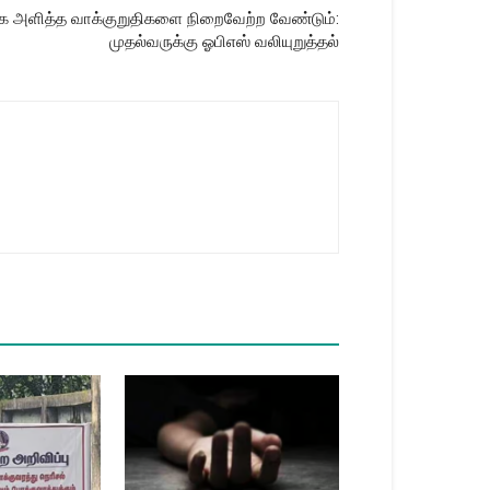
அளித்த வாக்குறுதிகளை நிறைவேற்ற வேண்டும்:
முதல்வருக்கு ஓபிஎஸ் வலியுறுத்தல்