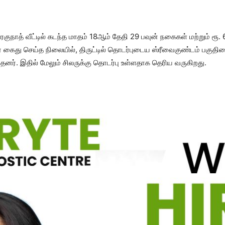
குநாத் வீட்டில் கடந்த மாதம் 18ஆம் தேதி 29 பவுன் நகைகள் மற்றும் ரூ
 கைது செய்த நிலையில், திருட்டில் தொடர்புடைய ஸ்ரீவைகுண்டம் பகுதிய
னர். இதில் மேலும் சிலருக்கு தொடர்பு உள்ளதாக தெரிய வருகிறது.