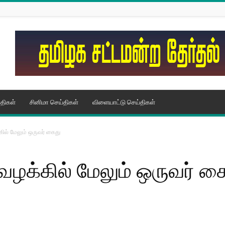
திகள்
சினிமா செய்திகள்
விளையாட்டு செய்திகள்
கில் மேலும் ஒருவர் கைது
 வழக்கில் மேலும் ஒருவர் க