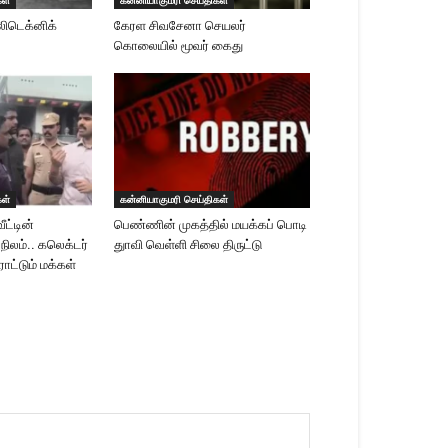
லிடெக்னிக்
கேரள சிவசேனா செயலர்
கொலையில் மூவர் கைது
கள்
கன்னியாகுமரி செய்திகள்
ீட்டின்
பெண்ணின் முகத்தில் மயக்கப் பொடி
 நிலம்.. கலெக்டர்
துாவி வெள்ளி சிலை திருட்டு
ாட்டும் மக்கள்