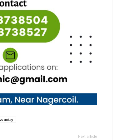
ws today
Next article