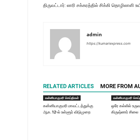
திருவட்டார்: லாரி சக்கரத்தில் சிக்கி தொழிலாளி உயி
admin
https://kumariexpress.com
RELATED ARTICLES
MORE FROM A
கன்னியாகுமரி செய்திகள்
கன்னியாகுமரி செய்
கன்னியாகுமரி மாவட்டத்துக்கு
ஒரே கல்லில் உரு
ஆக.12-ல் உள்ளூர் விடுமுறை
கிருஷ்ணர் சிலை