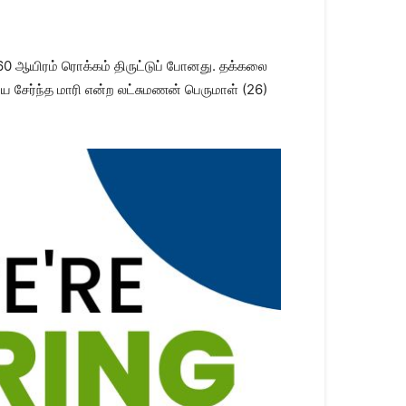
. 60 ஆயிரம் ரொக்கம் திருட்டுப் போனது. தக்கலை
ை சேர்ந்த மாரி என்ற லட்சுமணன் பெருமாள் (26)