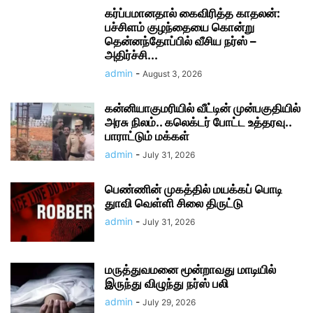
கர்ப்பமானதால் கைவிரித்த காதலன்:
பச்சிளம் குழந்தையை கொன்று
தென்னந்தோப்பில் வீசிய நர்ஸ் –
அதிர்ச்சி...
admin
-
August 3, 2026
கன்னியாகுமரியில் வீட்டின் முன்பகுதியில்
அரசு நிலம்.. கலெக்டர் போட்ட உத்தரவு..
பாராட்டும் மக்கள்
admin
-
July 31, 2026
பெண்ணின் முகத்தில் மயக்கப் பொடி
துாவி வெள்ளி சிலை திருட்டு
admin
-
July 31, 2026
மருத்துவமனை மூன்றாவது மாடியில்
இருந்து விழுந்து நர்ஸ் பலி
admin
-
July 29, 2026