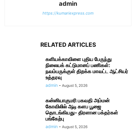
admin
https://kumariexpress.com
RELATED ARTICLES
களியக்காவிளை புதிய பேருந்து
நிலையக் கட்டுமானப் பணிகள்:
நவம்பருக்குள் திறக்க மாவட்ட ஆட்சியர்
உத்தரவு
admin
-
August 5, 2026
கன்னியாகுமரி பகவதி அம்மன்
கோவிலில் ஆடி களப பூஜை
தொடங்கியது- திரளான பக்தர்கள்
பங்கேற்பு
admin
-
August 5, 2026