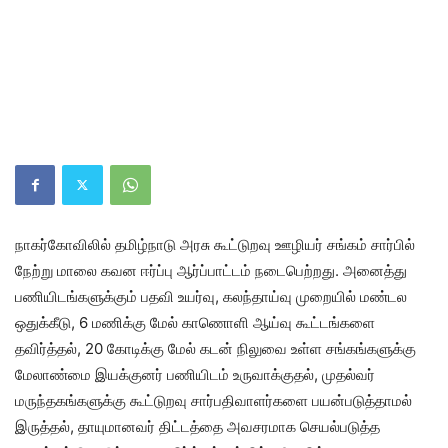
நாகர்கோவிலில் தமிழ்நாடு அரசு கூட்டுறவு ஊழியர் சங்கம் சார்பில்
நேற்று மாலை கவன ஈர்ப்பு ஆர்ப்பாட்டம் நடைபெற்றது. அனைத்து
பணியிடங்களுக்கும் பதவி உயர்வு, கலந்தாய்வு முறையில் மண்டல
ஒதுக்கீடு, 6 மணிக்கு மேல் காணொளி ஆய்வு கூட்டங்களை
தவிர்த்தல், 20 கோடிக்கு மேல் கடன் நிலுவை உள்ள சங்கங்களுக்கு
மேலாண்மை இயக்குனர் பணியிடம் உருவாக்குதல், முதல்வர்
மருந்தகங்களுக்கு கூட்டுறவு சார்பதிவாளர்களை பயன்படுத்தாமல்
இருத்தல், தாயுமானவர் திட்டத்தை அவசரமாக செயல்படுத்த