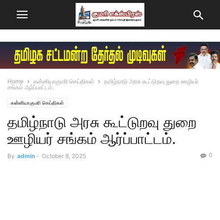
Home
கன்னியாகுமரி செய்திகள்
தமிழ்நாடு அரசு கூட்டுறவு துறை ஊழியர்
சங்கம் ஆர்ப்பாட்டம்.
கன்னியாகுமரி செய்திகள்
தமிழ்நாடு அரசு கூட்டுறவு துறை
ஊழியர் சங்கம் ஆர்ப்பாட்டம்.
0
By
admin
-
October 8, 2025