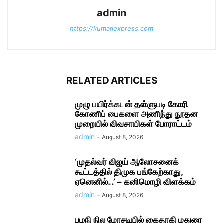
admin
https://kumariexpress.com
RELATED ARTICLES
முழு பயிர்க்கடன் தள்ளுபடி கோரி
கோணிப் பைகளை அணிந்து நூதன
முறையில் விவசாயிகள் போராட்டம்
admin
-
August 8, 2026
‘முதல்வர் விஜய் ஆலோசனைக்
கூட்டத்தில் திமுக பங்கேற்காது,
ஏனெனில்…’ – கனிமொழி விளக்கம்
admin
-
August 8, 2026
பழநி நில மோசடியில் கைதாகி மதுரை