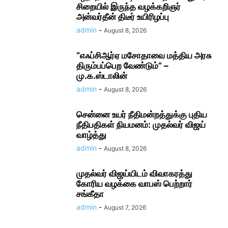
சிறையில் இருந்த வழக்கறிஞர்
அன்வர்தீன் திடீர் உயிரிழப்பு
admin
-
August 8, 2026
“எஃப்சிஆர்ஏ மசோதாவை மத்திய அரசு
திரும்பப்பெற வேண்டும்” –
மு.க.ஸ்டாலின்
admin
-
August 8, 2026
சென்னை உயர் நீதிமன்றத்துக்கு புதிய
நீதிபதிகள் நியமனம்: முதல்வர் விஜய்
வாழ்த்து
admin
-
August 8, 2026
முதல்வர் விஜய்யிடம் விவாகரத்து
கோரிய வழக்கை வாபஸ் பெற்றார்
சங்கீதா
admin
-
August 7, 2026