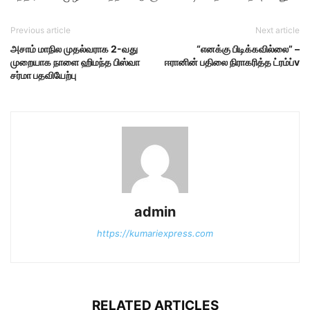
Previous article
Next article
அசாம் மாநில முதல்வராக 2-வது
“எனக்கு பிடிக்கவில்லை” –
முறையாக நாளை ஹிமந்த பிஸ்வா
ஈரானின் பதிலை நிராகரித்த ட்ரம்ப்v
சர்மா பதவியேற்பு
admin
https://kumariexpress.com
RELATED ARTICLES