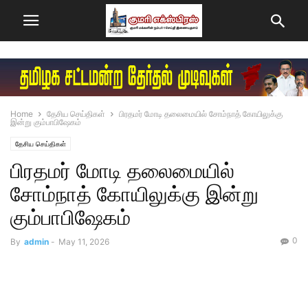
Home
தேசிய செய்திகள்
பிரதமர் மோடி தலைமையில் சோம்நாத் கோயிலுக்கு
இன்று கும்பாபிஷேகம்
தேசிய செய்திகள்
பிரதமர் மோடி தலைமையில்
சோம்நாத் கோயிலுக்கு இன்று
கும்பாபிஷேகம்
0
By
admin
-
May 11, 2026