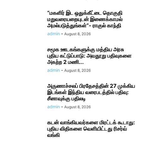
“மகளிர் இட ஒதுக்கீட்டை தொகுதி
மறுவரையறையுடன் இணைக்காமல்
அமல்படுத்துங்கள்”- ராகுல் காந்தி
admin
-
August 8, 2026
சமூக ஊடகங்களுக்கு மத்திய அரசு
புதிய கட்டுப்பாடு: அவதூறு பதிவுகளை
அகற்ற 2 மணி...
admin
-
August 8, 2026
அருணாச்சலப் பிரதேசத்தின் 27 முக்கிய
இடங்கள் இந்திய வரைபடத்தில் பதிவு:
சீனாவுக்கு பதிலடி
admin
-
August 8, 2026
கடன் வாங்கியவர்களை மிரட்டக் கூடாது:
புதிய விதிகளை வெளியிட்டது ரிசர்வ்
வங்கி