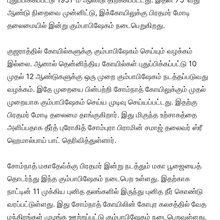
ஆண்டு நிறைவை முன்னிட்டு, இக்கோயிலுக்கு பிரதமர் மோடி
தலைமையில் இன்று கும்பாபிஷேகம் நடைபெறுகிறது.
குஜராத்தில் கோயில்களுக்கு கும்பாபிஷேகம் செய்யும் வழக்கம்
இல்லை. ஆனால் தென்னிந்திய கோயில்கள் புதுப்பிக்கப்பட்டு 10
முதல் 12 ஆண்டுகளுக்கு ஒரு முறை கும்பாபிஷேகம் நடத்தப்படுவது
வழக்கம். இதே முறையை பின்பற்றி சோம்நாத் கோயிலுக்கும் முதல்
முறையாக கும்பாபிஷேகம் செய்ய முடிவு செய்யப்பட்டது. இதற்கு
பிரதமர் மோடி தலைமை தாங்குகிறார். இது மிகுந்த உற்சாகத்தை
அளிப்பதாக தீர்த் புரோகித் சோம்புரா பிராமின் சமாஜ் தலைவர் ஸ்ரீ
ஹெமால்பாய் பாட் தெரிவித்துள்ளார்.
சோம்நாத் மகாதேவ்க்கு பிரதமர் இன்று நடத்தும் மகா பூஜையைத்
தொடர்ந்து இந்த கும்பாபிஷேகம் நடைபெற உள்ளது. இதற்காக
நாட்டின் 11 முக்கிய புனித தலங்களில் இருந்து புனித நீர் கொண்டு
வரப்பட்டுள்ளது. இது சோம்நாத் கோயிலின் கோபுர கலசத்தில் வேத
மந்திரங்கள் முழங்க ஊற்றப்பட்டு கும்பாபிஷேகம் நடைபெறவுள்ளது.