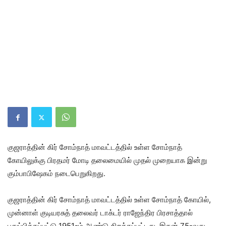
குஜராத்தின் கிர் சோம்நாத் மாவட்டத்தில் உள்ள சோம்நாத்
கோயிலுக்கு பிரதமர் மோடி தலைமையில் முதல் முறையாக இன்று
கும்பாபிஷேகம் நடைபெறுகிறது.
குஜராத்தின் கிர் சோம்நாத் மாவட்டத்தில் உள்ள சோம்நாத் கோயில்,
முன்னாள் குடியரசுத் தலைவர் டாக்டர் ராஜேந்திர பிரசாத்தால்
புதுப்பிக்கப்பட்டு 1951-ம் ஆண்டு திறக்கப்பட்டது. இதன் 75-வது