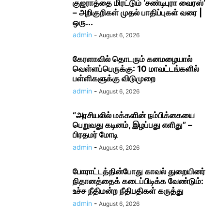
குஜராத்தை மிரட்டும் ‘சண்டிபுரா வைரஸ்’
– அறிகுறிகள் முதல் பாதிப்புகள் வரை |
ஒரு...
admin
-
August 6, 2026
கேரளாவில் தொடரும் கனமழையால்
வெள்ளப்பெருக்கு: 10 மாவட்டங்களில்
பள்ளிகளுக்கு விடுமுறை
admin
-
August 6, 2026
“அரசியலில் மக்களின் நம்பிக்கையை
பெறுவது கடினம், இழப்பது எளிது” –
பிரதமர் மோடி
admin
-
August 6, 2026
போராட்டத்தின்போது காவல் துறையினர்
நிதானத்தைக் கடைப்பிடிக்க வேண்டும்:
உச்ச நீதிமன்ற நீதிபதிகள் கருத்து
admin
-
August 6, 2026