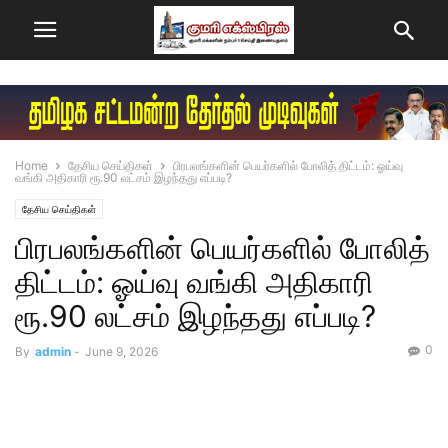
Home
தேசிய செய்திகள்
பிரபலங்களின் பெயர்களில் போலித் திட்டம்: ஓய்வு
வங்கி அதிகாரி ரூ.90 லட்சம் இழந்தது எப்படி?
தேசிய செய்திகள்
பிரபலங்களின் பெயர்களில் போலித்
திட்டம்: ஓய்வு வங்கி அதிகாரி
ரூ.90 லட்சம் இழந்தது எப்படி?
0
By
admin
-
June 9, 2026