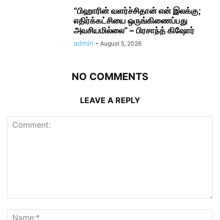
“பிஹாரின் வளர்ச்சிதான் என் இலக்கு;
எதிர்க்கட்சியை ஒருங்கிணைப்பது
அவசியமில்லை” – பிரசாந்த் கிஷோர்
admin
-
August 5, 2026
NO COMMENTS
LEAVE A REPLY