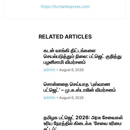
https://kumariexpress.com
RELATED ARTICLES
கடன் வாங்கி திட்டங்களை
செயல்படுத்தும் நிலை: பட்ஜெட் குறித்து
பழனிசாமி விமர்சனம்
admin
-
August 6, 2026
சொன்னதை செய்யாத ‘புஸ்வாண
பட்ஜெட்’ – மு.க.ஸ்டாலின் விமர்சனம்
admin
-
August 6, 2026
தமிழக பட்ஜெட் 2026: அரசு சேவைகள்
உரிய நேரத்தில் கிடைக்க ‘சேவை உரிமை
சட்டம்’