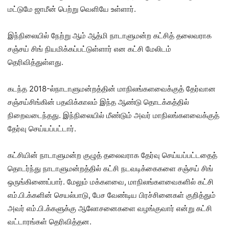
மட்டுமே ஜாமீன் பெற்று வெளியே உள்ளார்.
இந்நிலையில் நேற்று ஆம் ஆத்மி நாடாளுமன்ற கட்சித் தலைவராக
சஞ்சய் சிங் நியமிக்கப்பட்டுள்ளார் என கட்சி மேலிடம்
தெரிவித்துள்ளது.
கடந்த 2018-ல்நாடாளுமன்றத்தின் மாநிலங்களவைக்குத் தேர்வான
சஞ்சய்சிங்கின் பதவிக்காலம் இந்த ஆண்டு தொடக்கத்தில்
நிறைவடைந்தது. இந்நிலையில் மீண்டும் அவர் மாநிலங்களவைக்குத்
தேர்வு செய்யப்பட்டார்.
கட்சியின் நாடாளுமன்ற குழுத் தலைவராக தேர்வு செய்யப்பட்டதைத்
தொடர்ந்து நாடாளுமன்றத்தில் கட்சி நடவடிக்கைகளை சஞ்சய் சிங்
ஒருங்கிணைப்பார். மேலும் மக்களவை, மாநிலங்களவைகளில் கட்சி
எம்.பி.க்களின் செயல்பாடு, பேச வேண்டிய பிரச்சினைகள் குறித்தும்
அவர் எம்.பி.க்களுக்கு ஆலோசனைகளை வழங்குவார் என்று கட்சி
வட்டாரங்கள் தெரிவித்தன.