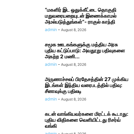
“மகளிர் இட ஒதுக்கீட்டை தொகுதி
மறுவரையறையுடன் இணைக்காமல்
அமல்படுத்துங்கள்”- ராகுல் காந்தி
admin
-
August 8, 2026
சமூக ஊடகங்களுக்கு மத்திய அரசு
புதிய கட்டுப்பாடு: அவதூறு பதிவுகளை
அகற்ற 2 மணி...
admin
-
August 8, 2026
அருணாச்சலப் பிரதேசத்தின் 27 முக்கிய
இடங்கள் இந்திய வரைபடத்தில் பதிவு:
சீனாவுக்கு பதிலடி
admin
-
August 8, 2026
கடன் வாங்கியவர்களை மிரட்டக் கூடாது:
புதிய விதிகளை வெளியிட்டது ரிசர்வ்
வங்கி
admin
-
August 8, 2026