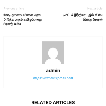
Previous article
Next article
மோடி தலைமையிலான அரசு
டி20-ல் இந்தியா – ஜிம்பாப்வே
அடுத்த மாதம் கவிழும்: லாலு
இன்று மோதல்
பிரசாத் பேச்சு
admin
https://kumariexpress.com
RELATED ARTICLES