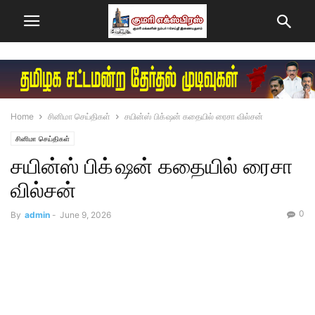
Home
சினிமா செய்திகள்
சயின்ஸ் பிக் ஷன் கதை​யில் ரைசா வில்​சன்
சினிமா செய்திகள்
சயின்ஸ் பிக் ஷன் கதை​யில் ரைசா
வில்​சன்
0
By
admin
-
June 9, 2026