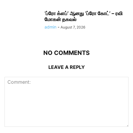
‘ப்ரோ க்ளப்’ ஆனது ‘ப்ரோ கோட்’ – ரவி
மோகன் தகவல்
admin
-
August 7, 2026
NO COMMENTS
LEAVE A REPLY