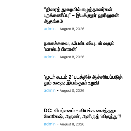
“திரைத் துறையில் எழுத்தாளர்கள்
புறக்கணிப்பு” – இயக்குநர் ஹரிஹரன்
ஆதங்கம்
admin
-
August 8, 2026
நகைச்​சுவை, ஃபேன்டஸியுடன் வரும்
‘மாஸ்டர் பிளான்’
admin
-
August 8, 2026
‘மூடர் கூடம் 2’ படத்தில் ஆச்சரியப்படுத்​
தும் கதை: இயக்குநர் உறுதி
admin
-
August 8, 2026
DC: விமர்சனம் – வியக்க வைத்ததா
லோகேஷ், அருண், அனிருத் ‘விருந்து’?
admin
-
August 8, 2026