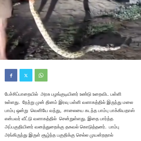
பேச்சிப்பாறையில் அரசு பழங்குடியினர் உண்டு உறைவிட பள்ளி
உள்ளது. நேற்று முன் தினம் இரவு பள்ளி வளாகத்தில் இருந்து மலை
பாம்பு ஒன்று வெளியே வந்து, சாலையை கடந்த பாம்பு பாக்கியதாஸ்
என்பவர் வீட்டு வளாகத்தில் சென்றுள்ளது. இதை பார்த்த
அப்பகுதியினர் வனத்துறைக்கு தகவல் கொடுத்தனர். பாம்பு
அங்கிருந்து இருள் சூழ்ந்த பகுதிக்கு செல்ல முயன்றதால்