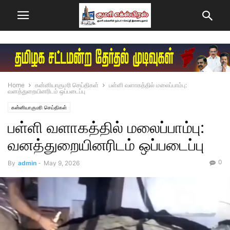
Home
கன்னியாகுமரி செய்திகள்
பள்ளி வளாகத்தில் மலைப்பாம்பு:
வனத்துறையினரிடம் ஒப்படைப்பு
கன்னியாகுமரி செய்திகள்
பள்ளி வளாகத்தில் மலைப்பாம்பு:
வனத்துறையினரிடம் ஒப்படைப்பு
0
By
admin
-
May 9, 2026