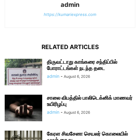
admin
https://kumariexpress.com
RELATED ARTICLES
திருவட்டாறு காங்கரை சந்திப்பில்
போராட்டங்கள் நடந்த தடை
admin
-
August 6, 2026
சாலை விபத்தில் பாலிடெக்னிக் மாணவர்
உயிரிழப்பு
admin
-
August 6, 2026
கேரள சிவசேனா செயலர் கொலையில்