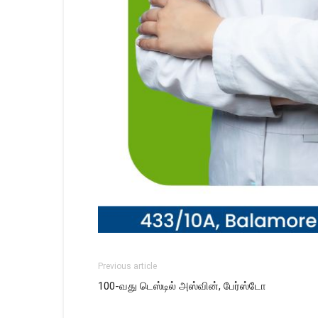
Previous article
100-வது டெஸ்டில் அஸ்வின், பேர்ஸ்டோ