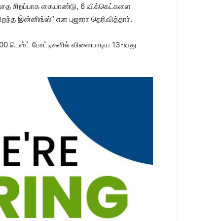
தத்தை சிறப்பாக கையாண்டு, 6 விக்கெட்களை
ந்த இன்னிங்ஸ்” என புஜாரா தெரிவித்தார்.
00 டெஸ்ட் போட்டிகளில் விளையாடிய 13-வது