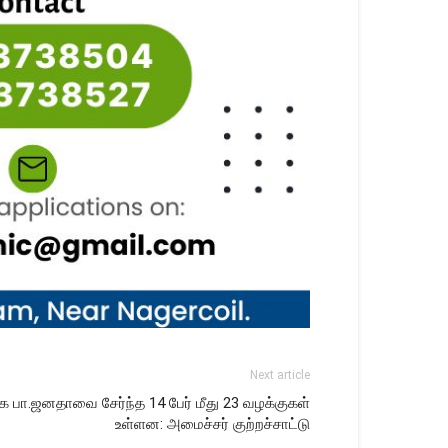
Next article
பா.ஜனதாவை சேர்ந்த 14 பேர் மீது 23 வழக்குகள்
உள்ளன: அமைச்சர் குற்றச்சாட்டு