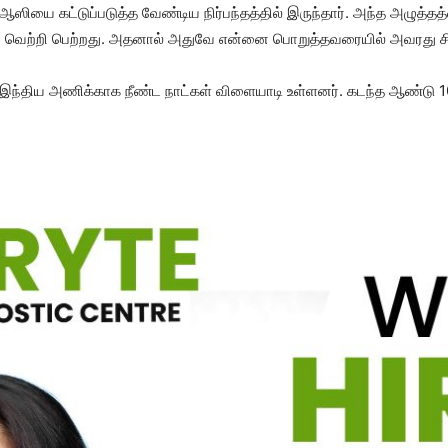
ியை கட்டுப்படுத்த வேண்டிய நிர்பந்தத்தில் இருந்தார். அந்த அழுத்
யா வெற்றி பெற்றது. அதனால் அதுவே என்னை பொறுத்தவரையில் அவரது சிற
 இந்திய அணிக்காக நீண்ட நாட்கள் விளையாடி உள்ளனர். கடந்த ஆண்டு 1