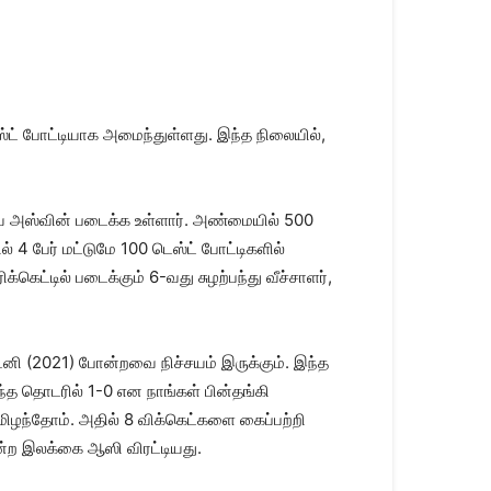
்ட் போட்டியாக அமைந்துள்ளது. இந்த நிலையில்,
ை அஸ்வின் படைக்க உள்ளார். அண்மையில் 500
 4 பேர் மட்டுமே 100 டெஸ்ட் போட்டிகளில்
ட்டில் படைக்கும் 6-வது சுழற்பந்து வீச்சாளர்,
்னி (2021) போன்றவை நிச்சயம் இருக்கும். இந்த
த தொடரில் 1-0 என நாங்கள் பின்தங்கி
ிழந்தோம். அதில் 8 விக்கெட்களை கைப்பற்றி
ன்ற இலக்கை ஆஸி விரட்டியது.