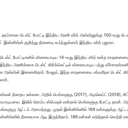
ரம்சாலா டெஸ்ட் போட்டி இந்திய அணி வீரர் அஸ்வினுக்கு 100-வது டெஸ
இன்னிங்ஸ் குறித்து நினைவு கூர்ந்துள்ளார் இந்திய வீரர் புஜாரா.
 டெஸ்ட் போட்டிகளில் விளையாடிய 14-வது இந்திய வீரர் என்ற சாதனைய
திய அணிக்காக டெஸ்ட் கிரிக்கெட்டில் விளையாடிய பந்து வீச்சாளர்களில்
ாக அஸ்வின் இணைகிறார். மேலும், இந்த சாதனையை சர்வதேச டெஸ்ட் கிரிக்கெ
வார்.
ங்கள் நிறைய உள்ளன. அதில் பெங்களூரு (2017), அடிலெய்ட் (2018), சிட
ாடியவை. இதில் ரொம்ப ஸ்பெஷல் என்றால் பெங்களூரு போட்டி தான். அந்
்களூரு ஆட்டம் அமைந்தது. முதல் இன்னிங்ஸில் 189 ரன்களுக்கு ஆட்டம
ன்னிங்ஸில் நிலையாக ஆடி இருந்தோம். 188 ரன்கள் எடுத்தால் வெற்றி எ