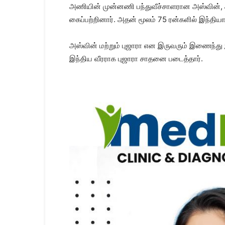
அணியின் முன்னணி பந்துவீச்சாளரான அஸ்வின், ஆஸ
கைப்பற்றினார். அதன் மூலம் 75 ரன்களில் இந்தி
அஸ்வின் மற்றும் புஜாரா என இருவரும் இணைந்து
இந்திய வீரராக புஜாரா சாதனை படைத்தார்.