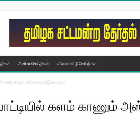
திகள்
சினிமா செய்திகள்
விளையாட்டு செய்திகள்
ில் களம் காணும் அஸ்வினை புகழ்ந்த புஜாரா!
ோட்டியில் களம் காணும் அஸ