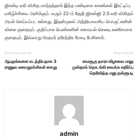
ஜிஎஸ்டி வரி விகித மாற்றத்தால் இந்த பண்டிகை காலங்கள் இரட்டிப்பு
மகிழ்ச்சியை அளிக்கும். வரும் 22-ம் தேதி ஜிஎஸ்ஜி 2.0 வரி விகிதம்
அமல் செய்யப்பட உள்ளது. இதன்மூலம் அத்தியாவசிய பொருட்களின்
விலை குறையும். குறிப்பாக பெண்களின் சமையல் செலவு கணிசமாக
குறையும். இவ்வாறு பிரதமர் நரேந்திர மோடி பேசினார்.
Previous article
Next article
ஆயுதங்களை கடத்தியதாக 3
மைசூரு தசரா விழாவை பானு
ராணுவ சுமைதூக்கிகள் கைது
முஸ்தாக் தொடங்கி வைக்க எதிர்ப்பு
தெரிவித்த மனு தள்ளுபடி
admin