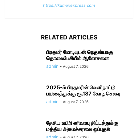
https://kumariexpress.com
RELATED ARTICLES
பிரதமர் மோடி​யுடன் நெதன்யாகு
தொலைபேசியில் ஆலோ​சனை
admin
-
August 7, 2026
2025-ல் பிரதமரின் வெளிநாட்டு
பயணத்துக்கு ரூ.187 கோடி செலவு
admin
-
August 7, 2026
தேசிய உயிரி எரி​வாயு திட்டத்துக்கு
மத்திய அமைச்சரவை ஒப்புதல்
admin
-
August 7, 2026