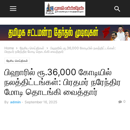
Home
தேசிய செய்திகள்
பிஹாரில் ரூ.36,000 கோடியில் நலத்திட்டங்கள்:
பிரதமர் நரேந்திர மோடி தொடங்கி வைத்தார்
தேசிய செய்திகள்
பிஹாரில் ரூ.36,000 கோடியில்
நலத்திட்டங்கள்: பிரதமர் நரேந்திர
மோடி தொடங்கி வைத்தார்
0
By
admin
-
September 16, 2025