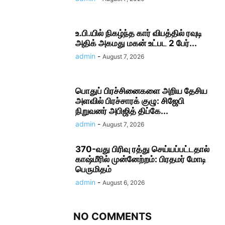
உ.பி.யில் நிகழ்ந்த கார் விபத்தில் ரவுடி
அதிக் அகமது மகன் உட்பட 2 பேர்...
admin
-
August 7, 2026
பொதுப் பிரச்சினைகளை அறிய தேசிய
அளவில் பிரச்சாரக் குழு: சிஜேபி
நிறுவனர் அபிஜித் திப்கே...
admin
-
August 7, 2026
370-வது பிரிவு ரத்து செய்யப்பட்டதால்
காஷ்மீரில் முன்னேற்றம்: பிரதமர் மோடி
பெருமிதம்
admin
-
August 6, 2026
NO COMMENTS