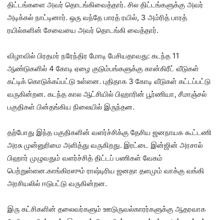
திட்டங்களை அவர் தொடங்கிவைத்தார். சில திட்டங்களுக்கு அவர்
அடிக்கல் நாட்டினார். ஒரு வந்தே பாரத் ரயில், 3 அம்ரித் பாரத்
ரயில்களின் சேவையை அவர் தொடங்கி வைத்தார்.
விழாவில் பிரதமர் நரேந்திர மோடி பேசியதாவது: கடந்த 11
ஆண்டுகளில் 4 கோடி ஏழை குடும்பங்களுக்கு கான்கிரீட் வீடுகள்
கட்டிக் கொடுக்கப்பட்டு உள்ளன. புதிதாக 3 கோடி வீடுகள் கட்டப்பட்டு
வருகின்றன. கடந்த கால ஆட்சியில் பிஹாரின் பூர்ணியா, சீமாஞ்சல்
பகுதிகள் பின்தங்கிய நிலையில் இருந்தன.
தற்போது இந்த பகுதிகளின் வளர்ச்சிக்கு தேசிய ஜனநாயக கூட்டணி
அரசு முன்னுரிமை அளித்து வருகிறது. இரட்டை இன்ஜின் அரசால்
பிஹார் முழுவதும் வளர்ச்சித் திட்டப் பணிகள் வேகம்
பெற்றுள்ளன.காங்கிரஸும் ராஷ்டிரிய ஜனதா தளமும் வாக்கு வங்கி
அரசியலில் ஈடுபட்டு வருகின்றன.
இரு கட்சிகளின் தலைவர்களும் ஊடுருவல்காரர்களுக்கு ஆதரவாக