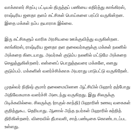
வாக்காளர் சிறப்பு பட்டியல் திருத்தப் பணியை எதிர்த்து காங்கிரஸ்,
ராஷ்டிரிய ஜனதா தளம் கட்சிகள் பொய்களை பரப்பி வருகின்றன.
இதை மக்கள் நம்ப தயாராக இல்லை.
இரு கட்சிகளும் வாரிசு அரசியலை ஊக்குவித்து வருகின்றன.
காங்கிரஸ், ராஷ்டிரிய ஜனதா தள தலைவர்களுக்கு மக்கள் நலனில்
அக்கறை கிடையாது. அவர்கள் குடும்ப நலனில் மட்டுமே அக்கறை
செலுத்துகின்றனர். என்னைப் பொறுத்தவரை மக்களே, எனது
குடும்பம். மக்களின் வளர்ச்சிக்காக அயராது பாடுபட்டு வருகிறேன்.
முதல்வர் நிதிஷ் குமார் தலைமையிலான ஆட்சியில் பிஹார் தற்போது
அதிவேகமாக வளர்ச்சி அடைந்து வருகிறது. இது சிலருக்கு
பிடிக்கவில்லை. சிலருக்கு (ராகுல் காந்தி) பிஹாரின் உணவு வகைகள்
குறித்துகூட தெரியாது. ஆனால் அந்த நபர்கள் பிஹாரில் சுற்றித்
திரிகின்றனர். விரைவில் தீபாவளி, சாத் பண்டிகை கொண்டாடப்பட
உள்ளது.