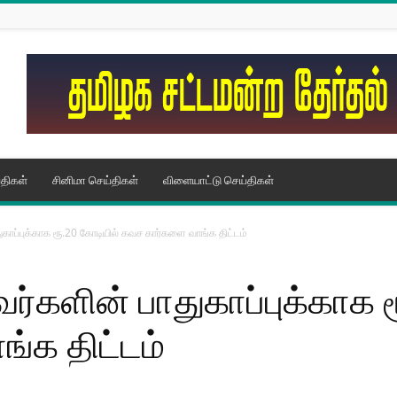
திகள்
சினிமா செய்திகள்
விளையாட்டு செய்திகள்
காப்புக்காக ரூ.20 கோடியில் கவச கார்களை வாங்க திட்டம்
்களின் பாதுகாப்புக்காக ர
்க திட்டம்