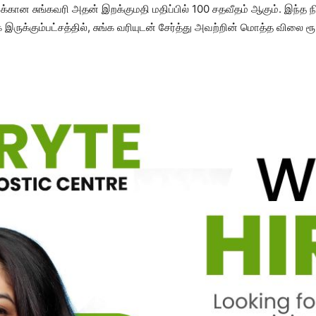
திக்கான சுங்கவரி அதன் இறக்குமதி மதிப்பில் 100 சதவீதம் ஆகும். இந்த ந
யாக இருக்கும்பட்சத்தில், சுங்க வரியுடன் சேர்த்து அவற்றின் மொத்த விலை