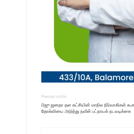
Previous article
பிஜு ஜனதா தள கட்சியின் மாநில நிர்வாகிகள் கூண
தோல்வியை அடுத்து நவீன் பட்நாயக் நடவடிக்கை