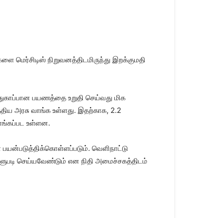
ளை மெர்சிடிஸ் நிறுவனத்திடமிருந்து இறக்குமதி
துகாப்பான பயணத்தை உறுதி செய்வது மிக
்திய அரசு வாங்க உள்ளது. இதற்காக, 2.2
ாங்கப்பட உள்ளன.
பயன்படுத்திக்கொள்ளப்படும். வெளிநாட்டு
ளுபடி செய்யவேண்டும் என நிதி அமைச்சகத்திடம்