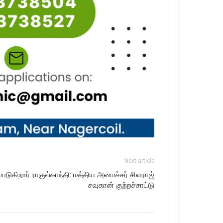
Next article
்படுகிறார் ராகுல்காந்தி: மத்திய அமைச்சர் சிவராஜ்
சவுகான் குற்றச்சாட்டு