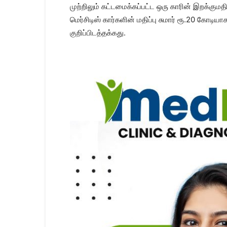
முற்றிலும் கட்டமைக்கப்பட்ட ஒரு காரின் இறக்கும
மெர்சிடிஸ் கார்களின் மதிப்பு சுமார் ரூ.20 கோடி
குறிப்பிடத்தக்கது.