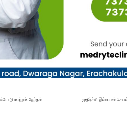
்டோடு மாற்றம்: தேர்தல்
முதிர்ச்சி இல்லாமல் செயல