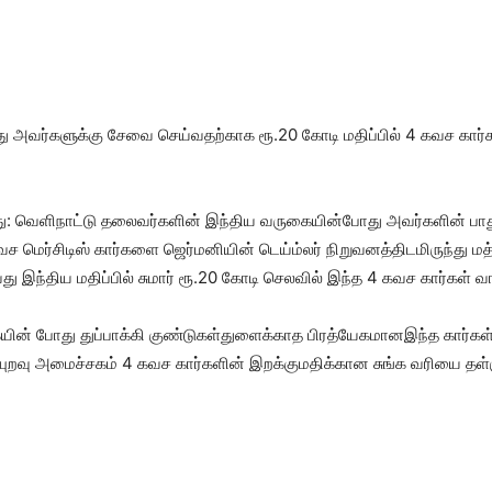
ு அவர்களுக்கு சேவை செய்வதற்காக ரூ.20 கோடி மதிப்பில் 4 கவச கார்க
வது: வெளிநாட்டு தலைவர்களின் இந்திய வருகையின்போது அவர்களின் பா
மெர்சிடிஸ் கார்களை ஜெர்மனியின் டெய்ம்லர் நிறுவனத்திடமிருந்து மத
ு இந்திய மதிப்பில் சுமார் ரூ.20 கோடி செலவில் இந்த 4 கவச கார்கள் வ
ின் போது துப்பாக்கி குண்டுகள்துளைக்காத பிரத்யேகமானஇந்த கார்கள் 
ியுறவு அமைச்சகம் 4 கவச கார்களின் இறக்குமதிக்கான சுங்க வரியை தள்