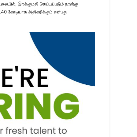
ிலையில், இறக்குமதி செய்யப்படும் நான்கு
 ரூ.40 கோடியாக அதிகரிக்கும் என்பது